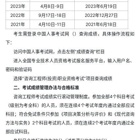
2023年
4月8日-9日
2023年6月19日
2022年
9月17日-18日
2022年12月27日
2021年
4月10日-11日
2021年6月18日
考生需登录​​中国人事考试网​​（）查询成绩，具体操作流程如
下：
访问中国人事考试网，点击左侧"成绩查询"栏目
进入全国专业技术人员资格考试报名服务平台，输入用户名、
密码和验证码
选择"咨询工程师(投资)职业资格考试"项目查询成绩
二、考试成绩管理办法与合格标准
咨询工程师考试成绩实行​​滚动管理制度​​。参加全部4个科目考试
（级别为考全科）的人员，须在​​连续4个考试年度内​​通过全部应试
科目；符合免试条件只参加《项目决策分析与评价》和《现代咨询
方法与实务》2个科目考试的人员，须在​​连续2个考试年度内​​通过全
部应试科目。