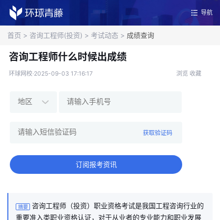
导航
首页
>
咨询工程师(投资)
>
考试动态
>
成绩查询
咨询工程师什么时候出成绩
环球网校·2025-09-03 17:16:17
浏览
收藏
获取验证码
订阅报考资讯
咨询工程师（投资）职业资格考试是我国工程咨询行业的
摘要
重要准入类职业资格认证，对于从业者的专业能力和职业发展