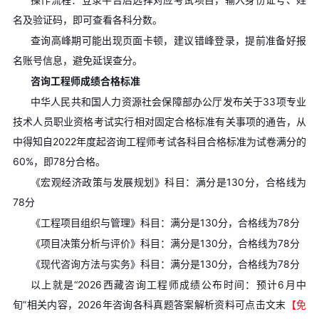
名及验证码，即可查看各科分数。
查询高峰期可能出现页面卡顿，建议错峰登录，提前准备好报
名账号信息，避免延误查分。
咨询工程师成绩合格标准
中华人民共和国人力资源社会保障部办公厅发布关于33项专业
技术人员职业资格考试实行相对固定合格标准有关事项的通告，从
中得知自2022年度起咨询工程师考试各科目合格标准为试卷满分的
60%，即78分合格。
《宏观经济政策与发展规划》科目：满分是130分，合格线为
78分
《工程项目组织与管理》科目：满分是130分，合格线为78分
《项目决策分析与评价》科目：满分是130分，合格线为78分
《现代咨询方法与实务》科目：满分是130分，合格线为78分
以上就是“2026西藏咨询工程师成绩公布时间：预计6月中
旬”相关内容，2026年咨询各科真题答案解析资料可点击文末
【免