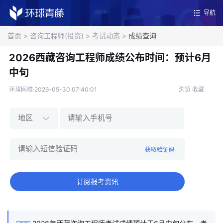
导航
首页
>
咨询工程师(投资)
>
考试动态
>
成绩查询
2026西藏咨询工程师成绩公布时间：预计6月
中旬
环球网校·2026-05-30 07:40:01
浏览
收藏
获取验证码
订阅报考资讯