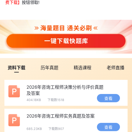
费下载】
按钮领取!
资料下载
历年真题
精选课程
老师直播
2026年咨询工程师决策分析与评价真题
及答案
查看
404.18KB
下载数1518
2026年咨询工程师实务真题及答案
查看
685.23KB
下载数907