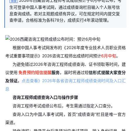
2026年西藏咨询工程师考试成绩预计于6月中旬公布，考
摘要
生可登录中国人事考试网，通过成绩查询栏目输入个人账号信
息查询成绩。若对主观题成绩有异议，可在规定时间内提交复
查申请，合格标准为各科78分，成绩实行4年滚动管理。
根据中国人事考试网发布的《2026年度专业技术人员职业资格
考试重要事项提示》2026咨询工程师出成绩时间预计
6月中旬
。
为避免错过2026年咨询工程师成绩查询、证书领取等时间，建
议使用
免费预约短信提醒
服务
，届时将通过短
信形式提醒大家查分
及领证
。
点击查看》2026年各省咨询工程师成绩查询时间及入口汇
总
咨询工程师成绩查询入口与操作步骤
咨询工程师考试成绩公布后，考生需通过指定入口查分。
查询入口为中国人事考试网，首页“成绩查询”栏目是唯一官方
渠道。
操作流程：登录平台后选择对应考试项目，输入身份证号、姓