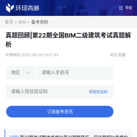
导航
首页
>
BIM
>
备考资料
真题回顾|第22期全国BIM二级建筑考试真题解
析
环球网校·2025-06-06 15:07:40
浏览
收藏
获取验证码
订阅报考资讯