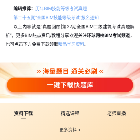
编辑推荐：
历年BIM技能等级考试真题
第二十五期“全国BIM技能等级考试”报名通知
以上内容就是“真题回顾|第22期全国BIM二级建筑考试真题解
析”，更多BIM热点资讯/教程分享欢迎关注
环球网校BIM考试频道
，
也可点击下方
免费下载
领取
精品学习资料
。
资料下载
精选课程
老师直播
更多资料 >