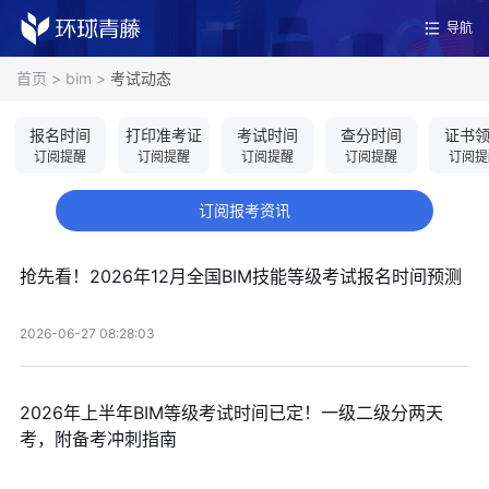
导航
首页
>
bim
>
考试动态
报名时间
打印准考证
考试时间
查分时间
证书
订阅提醒
订阅提醒
订阅提醒
订阅提醒
订阅提
订阅报考资讯
抢先看！2026年12月全国BIM技能等级考试报名时间预测
2026-06-27 08:28:03
2026年上半年BIM等级考试时间已定！一级二级分两天
考，附备考冲刺指南