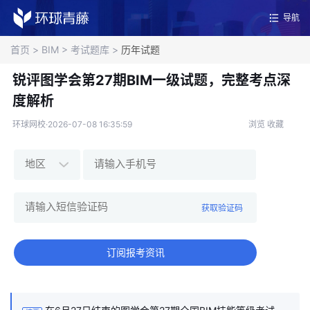
导航
首页
>
BIM
>
考试题库
>
历年试题
锐评图学会第27期BIM一级试题，完整考点深
度解析
环球网校·2026-07-08 16:35:59
浏览
收藏
获取验证码
订阅报考资讯