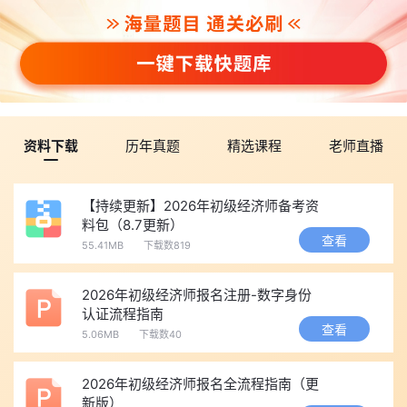
资料下载
历年真题
精选课程
老师直播
【持续更新】2026年初级经济师备考资
料包（8.7更新）
查看
55.41MB
下载数819
2026年初级经济师报名注册-数字身份
认证流程指南
查看
5.06MB
下载数40
2026年初级经济师报名全流程指南（更
新版）