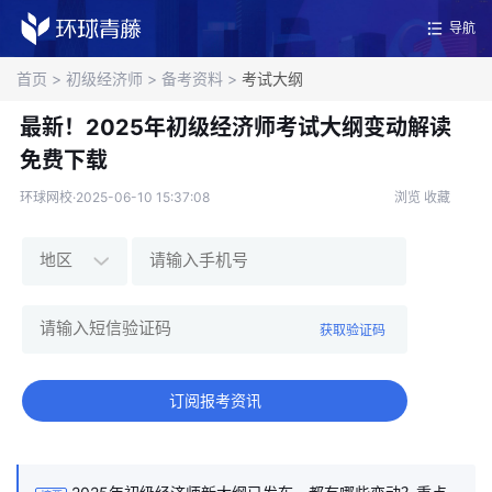
导航
首页
>
初级经济师
>
备考资料
>
考试大纲
最新！2025年初级经济师考试大纲变动解读
免费下载
环球网校·2025-06-10 15:37:08
浏览
收藏
获取验证码
订阅报考资讯