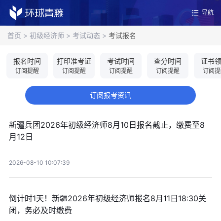
导航
首页
>
初级经济师
>
考试动态
>
考试报名
报名时间
打印准考证
考试时间
查分时间
证书
订阅提醒
订阅提醒
订阅提醒
订阅提醒
订阅提
订阅报考资讯
新疆兵团2026年初级经济师8月10日报名截止，缴费至8
月12日
2026-08-10 10:07:39
倒计时1天！新疆2026年初级经济师报名8月11日18:30关
闭，务必及时缴费