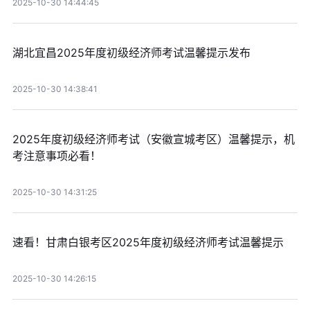
2025-10-30 14:44:45
湖北宜昌2025年度初级经济师考试温馨提示发布
2025-10-30 14:38:41
2025年度初级经济师考试（安徽宣城考区）温馨提示，机
考注意事项必看！
2025-10-30 14:31:25
速看！甘肃白银考区2025年度初级经济师考试温馨提示
2025-10-30 14:26:15