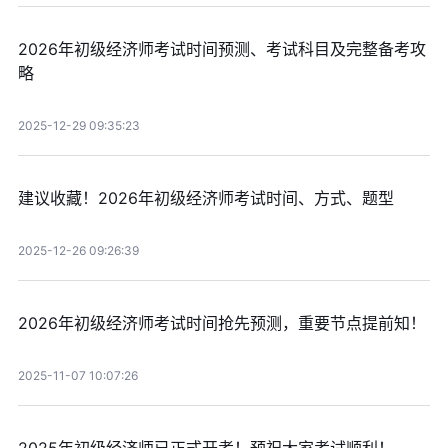
2026年初级经济师考试时间预测、考试科目及完整备考攻
略
2025-12-29 09:35:23
建议收藏！2026年初级经济师考试时间、方式、题型
2025-12-26 09:26:39
2026年初级经济师考试时间抢先预测，重要节点提前知！
2025-11-07 10:07:26