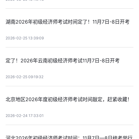
湖南2026年初级经济师考试时间定了！11月7日-8日开考
2026-02-25 13:39:09
定了！2026年云南初级经济师考试11月7日-8日开考
2026-02-25 09:19:32
北京地区2026年度初级经济师考试时间敲定，赶紧收藏！
2026-02-24 17:33:01
河北2026年初级经济师考试时间：11月7日—8日统考举行