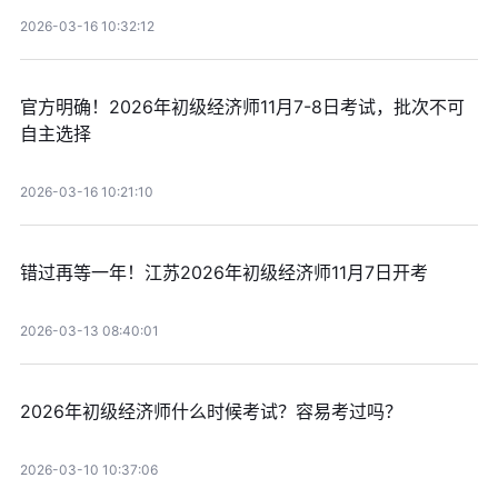
2026-03-16 10:32:12
官方明确！2026年初级经济师11月7-8日考试，批次不可
自主选择
2026-03-16 10:21:10
错过再等一年！江苏2026年初级经济师11月7日开考
2026-03-13 08:40:01
2026年初级经济师什么时候考试？容易考过吗？
2026-03-10 10:37:06