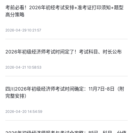
考前必看！2026年初经考试安排+准考证打印须知+题型
高分策略
2026-04-29 10:21:57
2026年初级经济师考试时间定了！考试科目、时长公布
2026-04-21 10:58:53
四川2026年初级经济师考试时间确定：11月7日-8日（附
完整安排）
2026-04-20 14:54:59