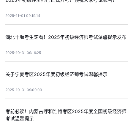
2025年初级经济师已正式开考！预祝大家考试顺利！
2025-11-01 09:19:14
湖北十堰考生速看！2025年初级经济师考试温馨提示发布
2025-10-31 09:16:25
关于宁夏考区2025年度初级经济师考试温馨提示
2025-10-31 09:09:09
考前必读！内蒙古呼和浩特考区2025年度全国初级经济师
考试温馨提示