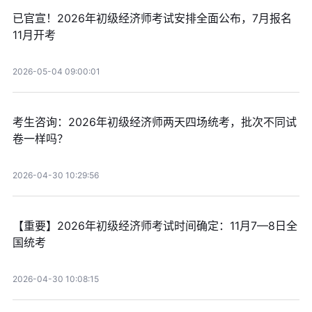
已官宣！2026年初级经济师考试安排全面公布，7月报名
11月开考
2026-05-04 09:00:01
考生咨询：2026年初级经济师两天四场统考，批次不同试
卷一样吗？
2026-04-30 10:29:56
【重要】2026年初级经济师考试时间确定：11月7—8日全
国统考
2026-04-30 10:08:15