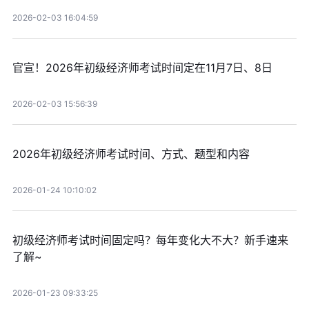
2026-02-03 16:04:59
官宣！2026年初级经济师考试时间定在11月7日、8日
2026-02-03 15:56:39
2026年初级经济师考试时间、方式、题型和内容
2026-01-24 10:10:02
初级经济师考试时间固定吗？每年变化大不大？新手速来
了解~
2026-01-23 09:33:25