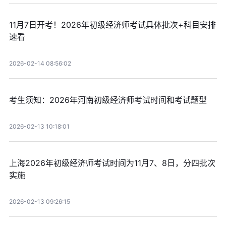
11月7日开考！2026年初级经济师考试具体批次+科目安排
速看
2026-02-14 08:56:02
考生须知：2026年河南初级经济师考试时间和考试题型
2026-02-13 10:18:01
上海2026年初级经济师考试时间为11月7、8日，分四批次
实施
2026-02-13 09:26:15