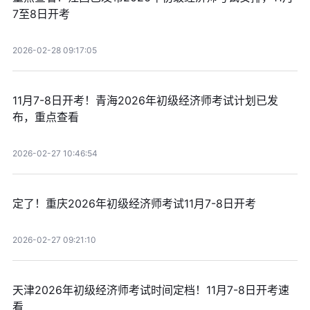
7至8日开考
2026-02-28 09:17:05
11月7-8日开考！青海2026年初级经济师考试计划已发
布，重点查看
2026-02-27 10:46:54
定了！重庆2026年初级经济师考试11月7-8日开考
2026-02-27 09:21:10
天津2026年初级经济师考试时间定档！11月7-8日开考速
看