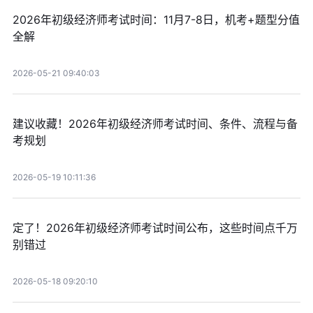
2026年初级经济师考试时间：11月7-8日，机考+题型分值
全解
2026-05-21 09:40:03
建议收藏！2026年初级经济师考试时间、条件、流程与备
考规划
2026-05-19 10:11:36
定了！2026年初级经济师考试时间公布，这些时间点千万
别错过
2026-05-18 09:20:10