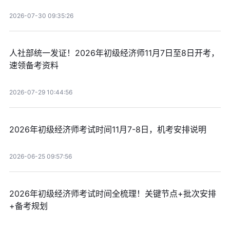
2026-07-30 09:35:26
人社部统一发证！2026年初级经济师11月7日至8日开考，
速领备考资料
2026-07-29 10:44:56
2026年初级经济师考试时间11月7-8日，机考安排说明
2026-06-25 09:57:56
2026年初级经济师考试时间全梳理！关键节点+批次安排
+备考规划