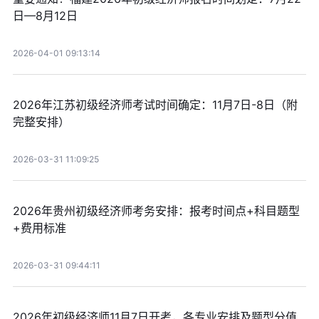
日—8月12日
2026-04-01 09:13:14
2026年江苏初级经济师考试时间确定：11月7日-8日（附
完整安排）
2026-03-31 11:09:25
2026年贵州初级经济师考务安排：报考时间点+科目题型
+费用标准
2026-03-31 09:44:11
2026年初级经济师11月7日开考，各专业安排及题型分值