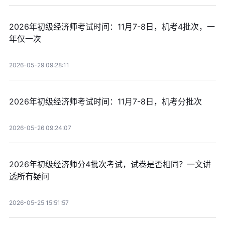
2026年初级经济师考试时间：11月7-8日，机考4批次，一
年仅一次
2026-05-29 09:28:11
2026年初级经济师考试时间：11月7-8日，机考分批次
2026-05-26 09:24:07
2026年初级经济师分4批次考试，试卷是否相同？一文讲
透所有疑问
2026-05-25 15:51:57