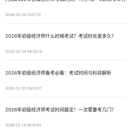
2026-02-24 15:27:22
2026年初级经济师什么时候考试？考试时长是多久？
2026-02-24 09:34:14
2026年初级经济师备考必看：考试时间与科目解析
2026-02-20 09:10:01
2026年初级经济师考试时间敲定！一次需要考几门？
2026-02-14 09:10:01