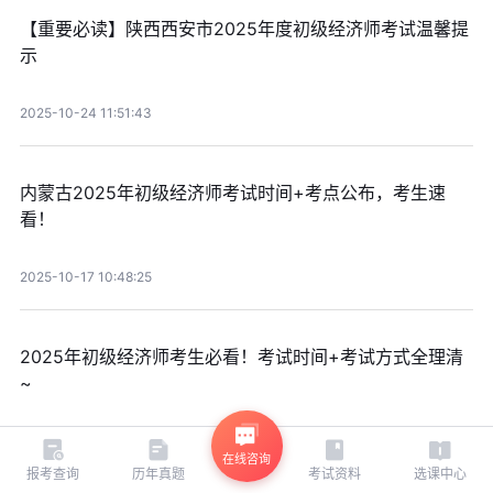
【重要必读】陕西西安市2025年度初级经济师考试温馨提
示
2025-10-24 11:51:43
内蒙古2025年初级经济师考试时间+考点公布，考生速
看！
2025-10-17 10:48:25
2025年初级经济师考生必看！考试时间+考试方式全理清
~
2025-10-15 10:17:30
在线咨询
报考查询
历年真题
考试资料
选课中心