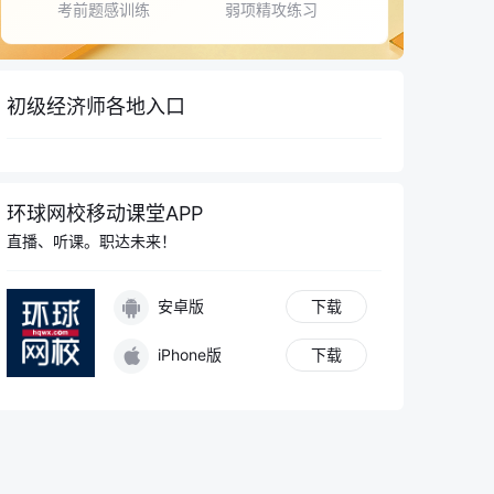
考前题感训练
弱项精攻练习
初级经济师各地入口
环球网校移动课堂APP
直播、听课。职达未来！
安卓版
下载
iPhone版
下载