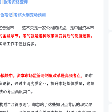
醒
|
报考资格查询
三色笔记
|
考试大纲变动预测
4」宣告退市——这不只是一家公司的终点，是中国资本市
的金融章节，考的就是这种政策演变背后的制度逻辑。
实际工作中值钱得多。
场模块中，资本市场监管与制度改革是高频考点。
退市
资逻辑，通过出清劣质企业，提升市场整体质量，这与
等核心考点高度契合。
构成”“监管原则”，却忽略了这些知识点背后的现实逻