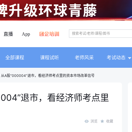
直播
App
全部课程
课程试听
老师风采
考试动态
从A股“000004”退市，看经济师考点里的资本市场改革信号
0004”退市，看经济师考点里
浏览
收藏