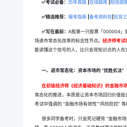
✅考试必备：
历年真题
|
在线题库
|
短信提
✅精选推荐：
报考指南
|
备考资料包
|
狂背
✅写在最前：
A股第一只股票「00000
场退市常态化改革的标志性节点。
经济师考试
能读懂这个信号的人，比只会背知识点的人在
一、退市常态化：资本市场的 “优胜劣汰”
在初级经济师《经济基础知识》的金融市
常态化的推进，本质是让资本市场回归价值投
考试中强调的 “金融市场有效性”“风险防控” 
很多同学备考时，只会死记硬背 “金融市场