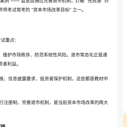
活案例 —— 监管层通过完善退市机制，打破 “壳资源” 炒
师考试常考的 “资本市场改革目标” 之一。
考试重点：
、维护市场秩序、防范系统性风险。退市常态化正是通
资者利益。
准、信息披露要求、投资者保护机制，这些都是教材中
行注册制、完善退市机制，是当前资本市场改革的两大
逻辑