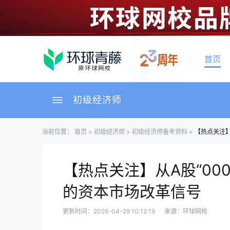
首页
初级经济师
当前位置：
首页
>
初级经济师
>
初级经济师备考资料
>
【热点关注】
【热点关注】从A股“00
的资本市场改革信号
更新时间：2026-04-29 10:12:19
来源：环球网校