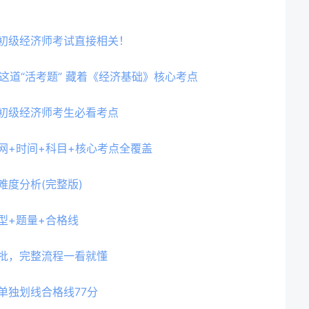
年初级经济师考试直接相关！
这道“活考题” 藏着《经济基础》核心考点
！初级经济师考生必看考点
网+时间+科目+核心考点全覆盖
难度分析(完整版)
型+题量+合格线
四批，完整流程一看就懂
单独划线合格线77分