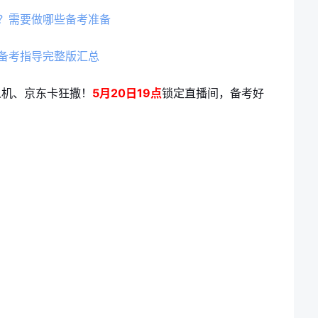
布？需要做哪些备考准备
业备考指导完整版汇总
人机、京东卡狂撒！
5月20日19点
锁定直播间，备考好