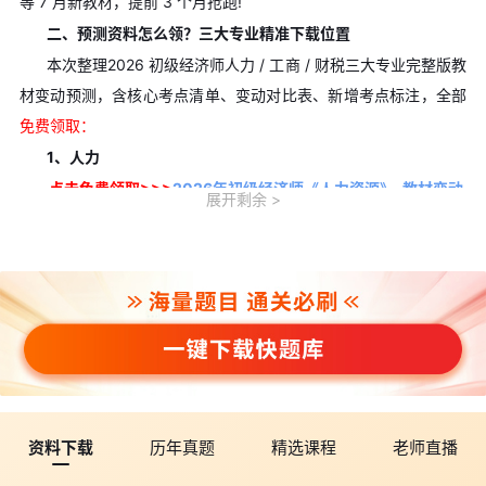
等 7 月新教材，提前 3 个月抢跑!
二、预测资料怎么领？三大专业精准下载位置
本次整理2026 初级经济师人力 / 工商 / 财税三大专业完整版教
材变动预测，含核心考点清单、变动对比表、新增考点标注，全部
免费领取：
1、人力
点击免费领取>>>
2026年初级经济师《人力资源》-教材变动
展开剩余
预测
2、工商
点击免费领取>>>
2026年初级经济师《工商管理》-教材变动
预测
3、财税
点击免费领取>>>
2026年初级经济师《财政税收》-教材变动
资料下载
历年真题
精选课程
老师直播
预测