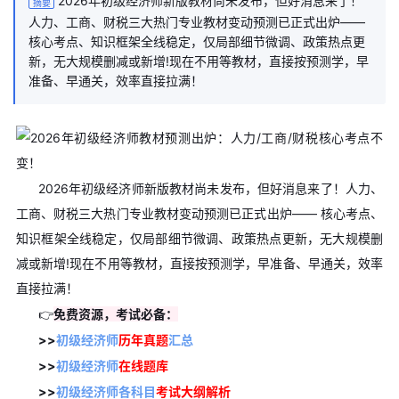
2026年初级经济师新版教材尚未发布，但好消息来了！
摘要
人力、工商、财税三大热门专业教材变动预测已正式出炉——
核心考点、知识框架全线稳定，仅局部细节微调、政策热点更
新，无大规模删减或新增!现在不用等教材，直接按预测学，早
准备、早通关，效率直接拉满！
2026年初级经济师新版教材尚未发布，但好消息来了！人力、
工商、财税三大热门专业教材变动预测已正式出炉—— 核心考点、
知识框架全线稳定，仅局部细节微调、政策热点更新，无大规模删
减或新增!现在不用等教材，直接按预测学，早准备、早通关，效率
直接拉满！
👉
免费资源，考试必备：
>>
初级经济师
历年真题
汇总
>>
初级经济师
在线题库
>>
初级经济师各科目
考试大纲解析