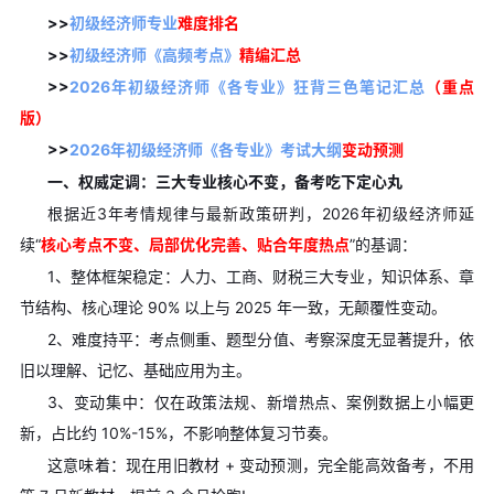
>>
初级经济师专业
难度排名
>>
初级经济师《高频考点》
精编汇总
>>
2026年初级经济师《各专业》狂背三色笔记汇总
（重点
版）
>>
2026年初级经济师《各专业》考试大纲
变动预测
一、权威定调：三大专业核心不变，备考吃下定心丸
根据近3年考情规律与最新政策研判，2026年初级经济师延
续“
核心考点不变、局部优化完善、贴合年度热点
”的基调：
1、整体框架稳定：人力、工商、财税三大专业，知识体系、章
节结构、核心理论 90% 以上与 2025 年一致，无颠覆性变动。
2、难度持平：考点侧重、题型分值、考察深度无显著提升，依
旧以理解、记忆、基础应用为主。
3、变动集中：仅在政策法规、新增热点、案例数据上小幅更
新，占比约 10%-15%，不影响整体复习节奏。
这意味着：现在用旧教材 + 变动预测，完全能高效备考，不用