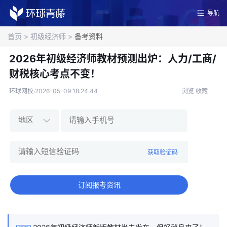
导航
首页
>
初级经济师
>
备考资料
2026年初级经济师教材预测出炉：人力/工商/
财税核心考点不变！
环球网校·2026-05-09 18:24:44
浏览
收藏
获取验证码
订阅报考资讯