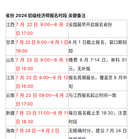
省份
2026 初级经济师报名时段
关键备注
江西
7 月 22 日 9:00—8 月 2
全国最早开启报名省份
日 17:00
甘肃
7 月 22 日 9:00—8 月 1 日
8 月 1 日截止报名，窗口期较
18:00
短
山东
7 月 23 日 9:00—8 月 5
缴费 8 月 7-14 日，单科 61
日 16:00
元，无补报
江苏
7 月 23 日 9:00—8 月 12
报名周期最长，覆盖至 8 月中
日 16:00
旬
云南
7 月 23 日 09:00—8 月 2
与江西报名起止时间一致
日 17:00
新疆
7 月 23 日 11:00—8 月 11
每日报名截止至 18:30，注意
日 18:30
时段
海南
7 月 24 日 —8 月 2 日
无精确时分，建议 7 月 24 日