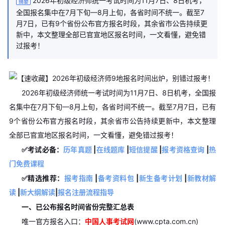
2026年初级经济师统一考试时间为11月7日、8日机考，
摘要
全国报名集中在7月下旬—8月上旬，各省时间不统一。截至7
月7日，已有9个省份公布官方报名时段，其余省市公告持续更
新中，本文整理全部已官宣地区报名时间，一文看懂，避免错
过报考！
2026年初级经济师统一考试时间为11月7日、8日机考，全国报
名集中在7月下旬—8月上旬，各省时间不统一。截至7月7日，已有
9个省份公布官方报名时段，其余省市公告持续更新中，本文整理
全部已官宣地区报名时间，一文看懂，避免错过报考！
✅考试必备：
历年真题
|
在线题库
|
短信提醒
|
报考资格查询
|
热
门免费课程
✅精选推荐：
报考指南
|
备考资料包
|
新生备考计划
|
新教材解
读
|
新大纲解读
|
报名注册流程指导
一、已公布报名时间省份完整汇总表
唯一官方报名入口：
中国人事考试网
(www.cpta.com.cn)