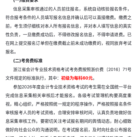
信息采集审核通过的人员前往报名，系统自动核验报名条件，
符合报考条件的人员填写报名信息并确认后可以直接缴费。缴费之
前，考生须仔细核对本人所有报名信息，并对本人填写信息的真实
性负责，一旦缴费成功后，不得修改报名信息，不得申请退费。已
在网上提交报名订单但在缴费截止前未成功缴费的，视同放弃考试
报名。
(二)考务费标准
浙江省会计专业技术资格考试考务费按照浙价费〔2016〕71号
文件规定的标准执行，其中：
初级为每科60元
。
参加2026年度会计专业技术资格考试的考生需在全国统一平台
完成信息采集相关审核后才能报名。各级考试管理机构要高度重
视，精心组织，严格按照统一规定的程序操作，严格按照报名条件
审核报考人员的考试资格，合理安排审核时间，认真负责地做好信
息采集审核工作。要密切关注考试报名期间的舆情动态，耐心细致
做好向社会公众的沟通说明。在考试报名前，及时向社会公布报名