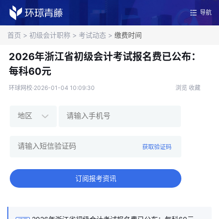
导航
首页
>
初级会计职称
>
考试动态
>
缴费时间
2026年浙江省初级会计考试报名费已公布：
每科60元
环球网校·2026-01-04 10:09:30
浏览
收藏
获取验证码
订阅报考资讯