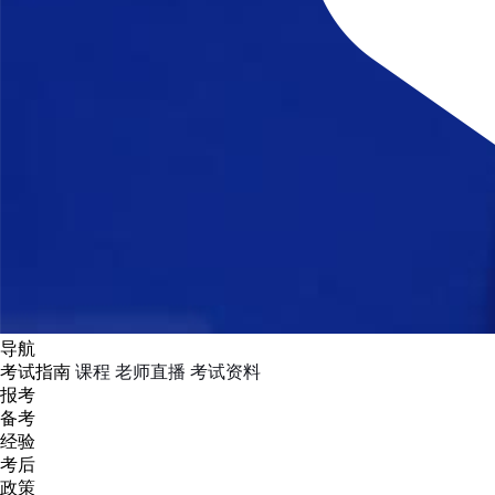
导航
考试指南
课程
老师直播
考试资料
报考
备考
经验
考后
政策