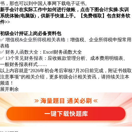
书，那也可以到中国人事网下载电子证书。
新手会计在实际工作中如何进行做账，点击下图会计实操-实训
系统体验(电脑版)，供新手快速上手。【免费领取】包含财务软
件>>
初级会计持证上岗必备资料包
✅
增值税&企业所得税相关表格
：增值税、企业所得税申报常用
表格
✅
财务人函数大全
：Excel财务函数大全
✅
13个常见财务报表
：应收账款管理分析、成本费用明细表、
一般财务报表样式……
以上内容就是“2026年初会考后审核7月20日前完成，附证书领取
注意事项”的相关介绍，更多初级会计相关资讯，请持续关注本
频道！
展开剩余