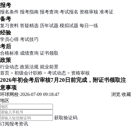
报考
报名条件
报考指南
报考查询
考试报名
资格审核
准考证
备考
复习资料
答疑精选
历年试题
模拟试题
每日一练
经验
学员心得
考试技巧
考后
合格标准
成绩查询
证书领取
政策
行业动态
政策法规
就业前景
首页
>
初级会计职称
>
考试动态
>
资格审核
2026年初会考后审核7月20日前完成，附证书领取注
意事项
环球网校·2026-07-09 09:18:47
浏览
收藏
地区
获取验证码
订阅报考资讯