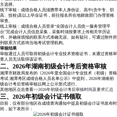
主选择。
线下审核：成绩合格人员须携带本人身份证、高中(含中专、职
高、技校)及以上毕业证书，前往报名所在地财政部门办理资格
审查。
线上审核：成绩合格人员登录“全国会计人员统一服务管理平
台”完成会计人员信息采集，采集时须按要求上传相关学历证
书，并确保填报的联系方式准确无误。如有疑问，可通过附件所
列联系方式咨询当地考试管理机构。
审核结果
审核通过人员可取得初级会计专业技术资格证书，未通过资格审
查人员无法取得该证书。
二、2026年湖南初级会计考后资格审核
湘潭市财政局发布的《2026年度全国会计专业技术（初级）资格
考试 湘潭考区成绩合格人员名单公示》中提到，2026年湖南初
级会计考后资格审核以网上公示形式进行。
其他地区点击查看>>
2026年初级会计考后审核时间及要求汇总
三、2026年初级会计证书领取
目前，仅有部分地区在成绩查询通知中提及初级会计证书发布时
间，如下表所示：