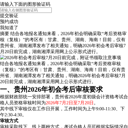
请输入下面的图形验证码
提交验证
预约成功
我知道了
摘要
结合各地报名通知来看，2026年初会明确采取“考后资格审
核（复核）”的考区有：甘肃、贵州、湖南、海南！目前，仅有
贵州省、湖南湘潭发布了相关通知，明确2026年初会考后审核7
月20日前完成，湖南湘潭采用网上公示形式进行。
结合各地报名通知来看，2026年初会明确采取“考后资格审核
（复核）”的考区有：甘肃、贵州、湖南、海南！目前，仅有贵
州省、湖南湘潭发布了相关通知，明确2026年初会考后审核7月
20日前完成，湖南湘潭采用网上公示形式进行。
一、贵州2026年初会考后审核要求
根据财政部统一安排部署，贵州省2026年度初级会计资格考试合
格人员资格审核时间为
2026年7月2日至7月20日
。
其中线下审核仅在工作日开展，工作时间为上午9:00-11:30、下
午2:30-4:30。
审核方式
审核采取线下、线上两种方式，考试合格人员可根据实际情况自