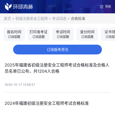
导航
首页
>
初级注册安全工程师
>
考试动态
>
合格标准
报名时间
打印准考证
考试时间
查分时间
证书
订阅提醒
订阅提醒
订阅提醒
订阅提醒
订阅提
订阅报考资讯
2025年福建省初级注册安全工程师考试合格标准及合格人
员名单已公布，共1204人合格
2025-10-17 15:59:37
2024年福建初级注册安全工程师考试合格标准