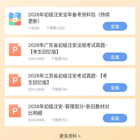
2026年初级注安全年备考资料包（持续
更新）
查看
7.18MB
下载数1280
2026年广东省初级注安法规考试真题-
【考生回忆版】
查看
309.04KB
下载数184
2026年江苏省初级注安考试真题-【考
生回忆版】
查看
334.39KB
下载数744
2026年初级注安-管理部分-新旧教材对
比明细
查看
806.99KB
下载数153
更多资料 >