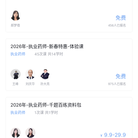
免费
郝梦蓓
456人已报名
2026年-执业药师-新春特惠-体验课
执业药师
45次课
共14学时
免费
王峰
刘庆华
孙大亮
975人已报名
2026年-执业药师-千题百练资料包
执业药师
1次课
共1学时
9.9-29.9
¥