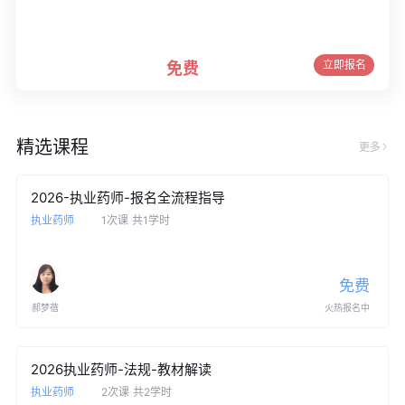
立即报名
免费
精选课程
更多
2026-执业药师-报名全流程指导
执业药师
1次课
共1学时
免费
郝梦蓓
火热报名中
2026执业药师-法规-教材解读
执业药师
2次课
共2学时