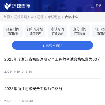
导航
首页
>
初级注册安全工程师
>
考试动态
>
合格标准
报名时间
打印准考证
考试时间
查分时间
证书
订阅提醒
订阅提醒
订阅提醒
订阅提醒
订阅提
订阅报考资讯
2025年度浙江省初级注册安全工程师考试合格标准为60分
2025-11-19 10:13:30
2023年浙江初级安全工程师合格线
2023-08-31 12:55:43