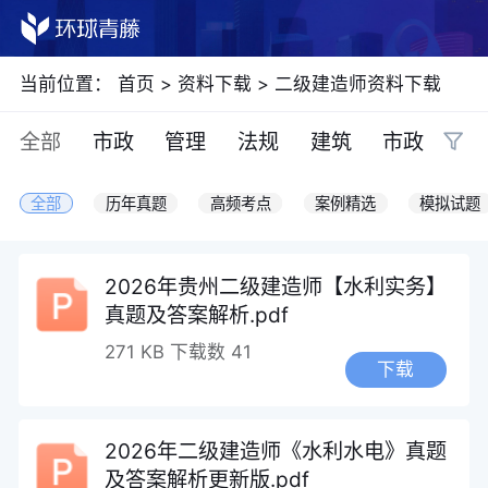
当前位置：
首页
>
资料下载
>
二级建造师资料下载
全部
市政
管理
法规
建筑
市政
机
全部
历年真题
高频考点
案例精选
模拟试题
2026年贵州二级建造师【水利实务】
真题及答案解析.pdf
271 KB
下载数 41
下载
2026年二级建造师《水利水电》真题
及答案解析更新版.pdf