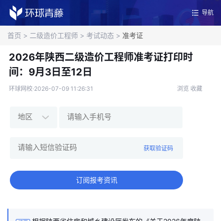
导航
首页
>
二级造价工程师
>
考试动态
>
准考证
2026年陕西二级造价工程师准考证打印时
间：9月3日至12日
环球网校·2026-07-09 11:26:31
浏览
收藏
获取验证码
订阅报考资讯