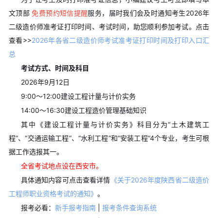
文顶部
免费预约短信提醒
服务，届时我们会及时通知考生2026年
二级造价师准考证打印时间、考试时间，助您顺利参加考试。
点击
查看>>
2026年各省二级造价师考试准考证打印时间及打印入口汇
总
考试方式、时间及科目
2026年9月12日
9:00～12:00建设工程计量与计价实务
14:00～16:30建设工程造价管理基础知识
其中《建设工程计量与计价实务》科目分为“土木建筑工
程”、“交通运输工程”、“水利工程”和“安装工程”4个专业，考生可根
据工作选报其一。
全省考试地点设在西安市。
具体通知内容可点击查看详情
《关于2026年度陕西省二级造价
工程师职业资格考试的通知》
。
报考必看：
新手报考指南
|
报考条件查询系统