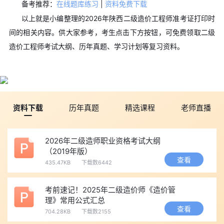
备考推荐：
在线题库练习
|
资料免费下载
以上就是小编整理的2026年陕西二级造价工程师准考证打印时
间的相关内容。
供大家参考，考生点击下方按钮，可免费领取二级
造价工程师考试大纲、历年真题、学习计划等复习资料。
资料下载
历年真题
精选课程
老师直播
2026年二级造师职业资格考试大纲
（2019年版）
查看
435.47KB
下载数6442
考前速记！2025年二级造价师《造价管
理》常用公式汇总
查看
704.28KB
下载数2155