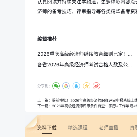
认真阅读并持续关注本频道，更多精彩内容点
济师的备考技巧、评审指导等各类精华备考资
编辑推荐
2026重庆高级经济师继续教育细则已定！各省高级经济师继续教育政策全梳理
各省2026年高级经济师考试合格人数及公示时间汇总（更新中）
分享到：
上一篇：
提前模拟！2026年高级经济师职称评审申报系统上
下一篇：
2026年高级经济师评审条件自查：学历+工作年限
资料下载
精选课程
老师直播
真