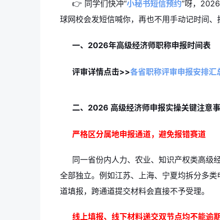
👉 同学们快冲“
小秘书短信预约
”呀，202
球网校会发短信喊你，再也不用手动记时间、
一、2026年高级经济师职称申报时间表
评审详情点击>>
各省职称评审申报安排汇
二、2026 高级经济师申报实操关键注意
严格区分属地申报通道，避免报错赛道
同一省份内人力、农业、知识产权类高级
全部独立。例如江苏、上海、宁夏均拆分多类
道填报，跨通道提交材料会直接不予受理。
线上填报、线下材料递交双节点均不能逾