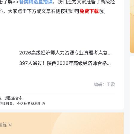
击了解>>
各类精选直播课
，我们还为大家准备了高级经
料，大家点击下方或文章右侧按钮即可
免费下载
哦。
2026高级经济师人力资源专业真题考点复盘：今年考了什么？27年大概率还考
397人通过！陕西2026年高级经济师合格人员名单公示，合格证明开始邮寄
编辑：田霞
线，适配各省市
+继续教育，不达标者材料拒收
题练习