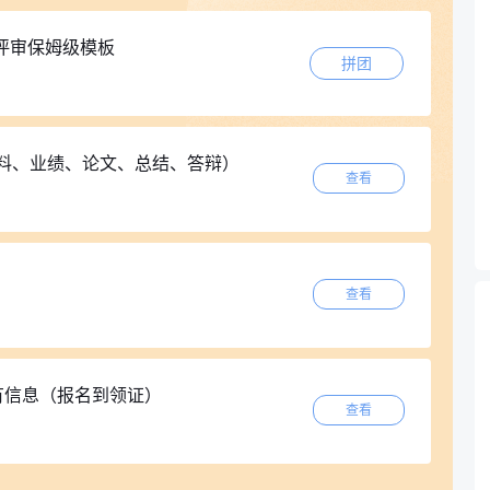
评审保姆级模板
拼团
材料、业绩、论文、总结、答辩）
查看
查看
所有信息（报名到领证）
查看