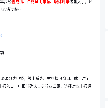
6年高经
查成绩、合格证明申领、职称评审
这些大事，环
担心错过啦～
总
事项
经济师分线申报，线上系统、材料接收窗口、截止时间
申报入口，申报前确认自身行业归属，选择对应申报通
期