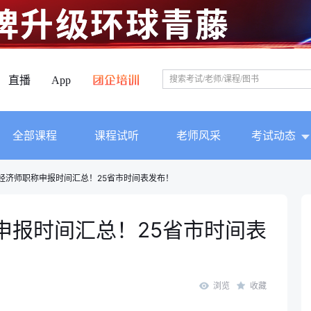
直播
App
全部课程
课程试听
老师风采
考试动态
级经济师职称申报时间汇总！25省市时间表发布！
称申报时间汇总！25省市时间表
浏览
收藏