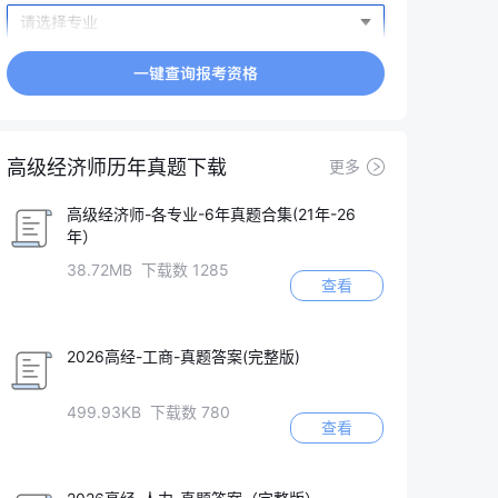
高级经济师历年真题下载
更多
高级经济师-各专业-6年真题合集(21年-26
年）
38.72MB 下载数 1285
查看
2026高经-工商-真题答案(完整版)
499.93KB 下载数 780
查看