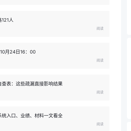
121人
阅读
0月24日16：00
阅读
自查表：这些疏漏直接影响结果
阅读
系统入口、业绩、材料一文看全
阅读