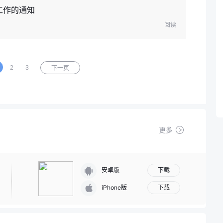
工作的通知
阅读
2
3
下一页
更多
下载
安卓版
下载
iPhone版