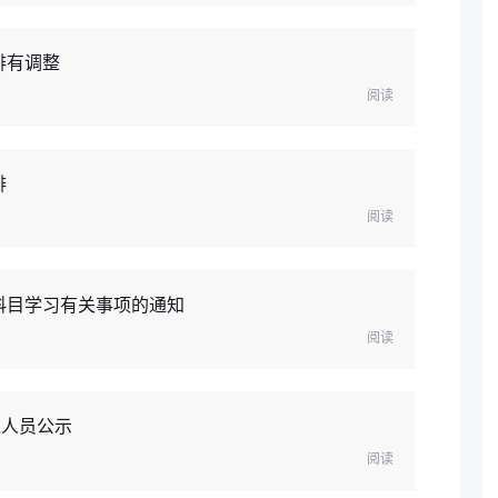
排有调整
阅读
排
阅读
科目学习有关事项的通知
阅读
过人员公示
阅读