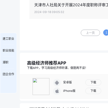
天津市人社局关于开展2024年度职称评审
2024-09-18 09:05:32
1
上一页
建工职业
职业技能
高级经济师推荐APP
潮职
下载APP，学习高级经济师听课、做题两不误！
团企合作
下载
安卓版
下载
iPhone版