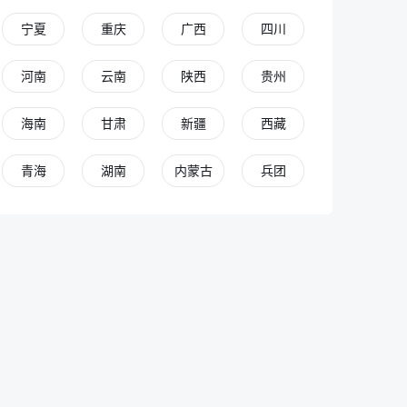
宁夏
重庆
广西
四川
河南
云南
陕西
贵州
海南
甘肃
新疆
西藏
青海
湖南
内蒙古
兵团