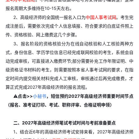
报名周期大多维持在10-15天左右。
2、高级经济师的全国统一报名入口为
中国人事考试网
。考生完
成注册后，需要依次完成个人信息填报、符合要求的白底证件照上
传、资格核验、网上缴费这几个步骤。
3、报名阶段的资格核验分为在线自动核验和人工核验两种方
式，身份信息、学历学位信息已经完成联网校验的考生，系统会自
动完成审核，可直接进入缴费环节;部分需要补充工作年限证明、中
级资格证书材料的考生，则需要按照本省人事考试网的要求，在指
定时间内提交相关材料完成人工审核，审核通过后再完成缴费，才
算正式完成2027年高级经济师的报名流程。
⚠️
点击>>
小秘书
，短信预约2027年高级经济师重要时间节点
（报名、准考证打印、考试、职称评审、合格证明申领）
二、2027年高级经济师笔试考试时间与考前准备要点
1、结合近6年的高级经济师考试安排来看，2027年高级经济师