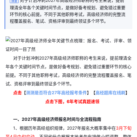
对于计划冲刺2027年高级经济师职称的考生来说，提前
摘要
理清全年各个关键时间节点，是做好备考规划、避免错过重要
环节的核心前提。不同于其他职称考试，高级经济师的完整流
程覆盖报名、笔试、资格评审到最终领证多个环节。
对于计划冲刺2027年高级经济师职称的考生来说，提前理清全
年各个关键时间节点，是做好备考规划、避免错过重要环节的核心
前提。不同于其他职称考试，高级经济师的完整流程覆盖报名、笔
试、资格评审到最终领证多个环节。
点击
【
测测是否符合27年高经报考条件
】
【
高经题库在线刷
】
点击下图，6年考试真题速领
一、2027年高级经济师报名时间与全流程指南
1、根据历年高经组织规律，2027年报名大概率集中在
3月下旬
至4月中旬启动
。不同省份会根据本地考务安排做小幅调整，整体