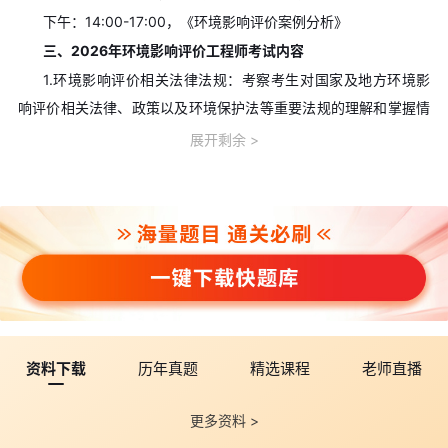
下午：14:00-17:00，《环境影响评价案例分析》
三、2026年环境影响评价工程师考试内容
1.环境影响评价相关法律法规：考察考生对国家及地方环境影
响评价相关法律、政策以及环境保护法等重要法规的理解和掌握情
况。
展开剩余
2.环境影响评价技术导则与标准：评估考生对环境影响评价技
术导则和标准的熟悉程度。
3.环境影响评价技术方法：关注考生对环境影响评价技术方法
的应用能力。
4.环境影响评价案例分析：侧重于考生对环境影响评价案例的
分析能力。
四、备考策略
1.系统学习：考生需要系统地学习每个科目的知识点，特别是
资料下载
历年真题
精选课程
老师直播
法律法规和技术标准，这些是考试的基础。
更多资料 >
2.案例分析练习：通过分析历年的案例，提高解决实际问题的