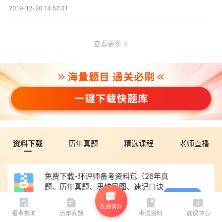
2019-12-20 14:52:31
查看更多
资料下载
历年真题
精选课程
老师直播
免费下载-环评师备考资料包（26年真
题、历年真题、思维导图、速记口诀
查看
等）
69.39MB
下载数49
在线咨询
报考查询
历年真题
考试资料
选课中心