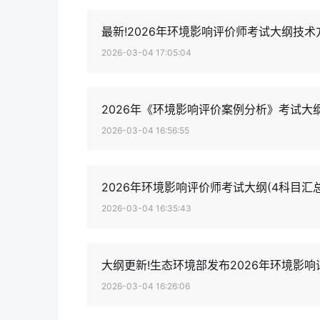
最新!2026年环境影响评价师考试大纲技
2026-03-04 17:05:04
2026年《环境影响评价案例分析》考试大
2026-03-04 16:56:55
2026年环境影响评价师考试大纲(4科目汇总
2026-03-04 16:35:43
大纲更新!生态环境部发布2026年环境影响
2026-03-04 16:26:06