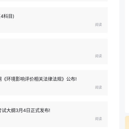
4科目)
阅读
）
阅读
纲《环境影响评价相关法律法规》公布!
阅读
试大纲3月4日正式发布!
阅读