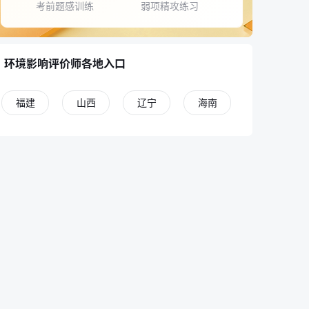
考前题感训练
弱项精攻练习
环境影响评价师各地入口
福建
山西
辽宁
海南