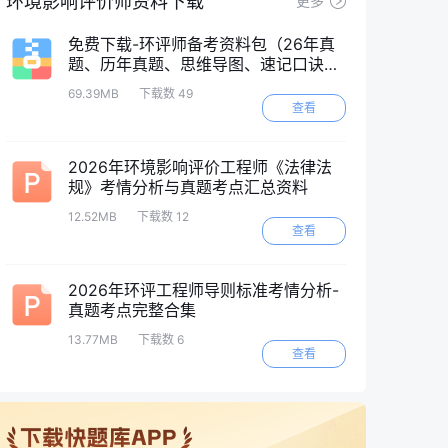
环境影响评价师资料下载
更多
免费下载-环评师备考资料包（26年真
题、历年真题、思维导图、速记口诀
等）
69.39MB
下载数 49
查看
2026年环境影响评价工程师《法律法
规》考情分析与真题考点汇总资料
12.52MB
下载数 12
查看
2026年环评工程师导则标准考情分析-
真题考点完整合集
13.77MB
下载数 6
查看