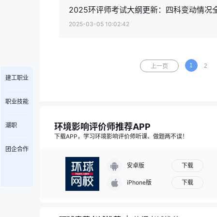
2025环评师考试大纲更新：四科变动情况
2025-03-05 10:02:42
1
2
上一页
建工职业
职业技能
环境影响评价师推荐APP
潮职
下载APP，学习环境影响评价师听课、做题两不误！
团企合作
下载
安卓版
下载
iPhone版