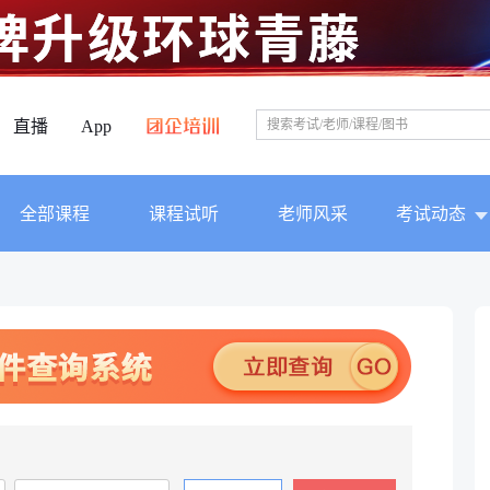
直播
App
全部课程
课程试听
老师风采
考试动态