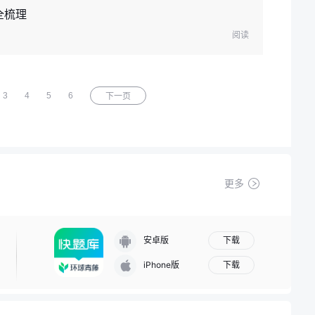
全梳理
阅读
3
4
5
6
下一页
更多
下载
安卓版
下载
iPhone版