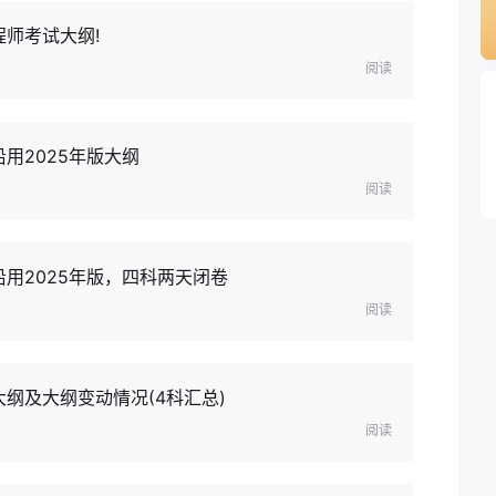
程师考试大纲!
阅读
用2025年版大纲
阅读
沿用2025年版，四科两天闭卷
阅读
纲及大纲变动情况(4科汇总)
阅读