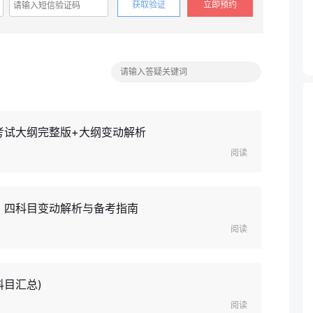
获取验证
立即预约
考试大纲完整版+大纲变动解析
阅读
：四科目变动解析与备考指南
阅读
科目汇总)
阅读