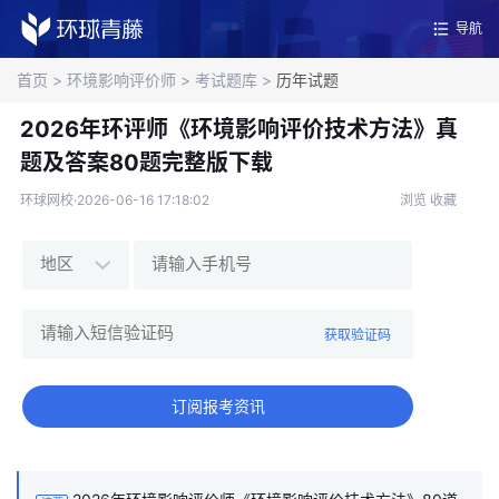
导航
首页
>
环境影响评价师
>
考试题库
>
历年试题
2026年环评师《环境影响评价技术方法》真
题及答案80题完整版下载
环球网校·2026-06-16 17:18:02
浏览
收藏
获取验证码
订阅报考资讯