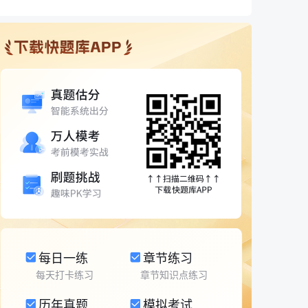
每日一练
章节练习
每天打卡练习
章节知识点练习
历年真题
模拟考试