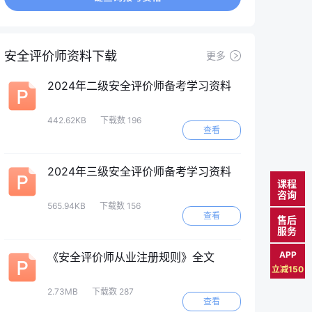
安全评价师资料下载
更多
2024年二级安全评价师备考学习资料
442.62KB
下载数 196
查看
2024年三级安全评价师备考学习资料
课程
咨询
565.94KB
下载数 156
查看
售后
服务
APP
《安全评价师从业注册规则》全文
立减150
2.73MB
下载数 287
查看