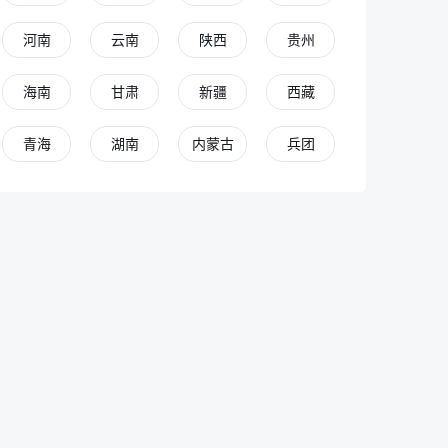
河南
云南
陕西
贵州
海南
甘肃
新疆
西藏
青海
湖南
内蒙古
兵团