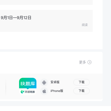
9月1日—9月12日
阅读
更多
下载
安卓版
下载
iPhone版