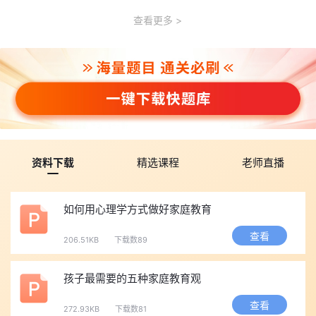
查看更多
资料下载
精选课程
老师直播
如何用心理学方式做好家庭教育
查看
206.51KB
下载数89
孩子最需要的五种家庭教育观
查看
272.93KB
下载数81