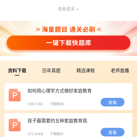
查看更多
资料下载
历年真题
精选课程
老师直播
如何用心理学方式做好家庭教育
查看
206.51KB
下载数89
孩子最需要的五种家庭教育观
查看
272.93KB
下载数81