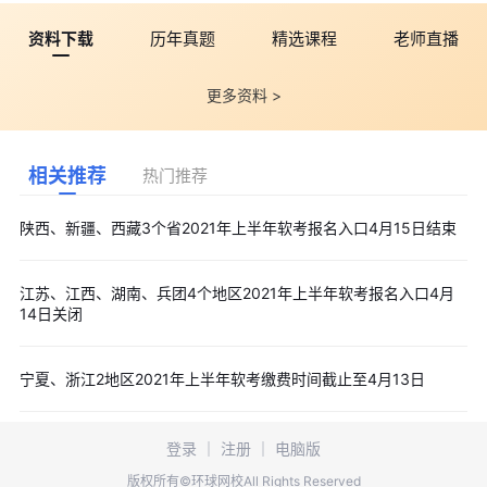
资料下载
历年真题
精选课程
老师直播
更多资料 >
相关推荐
热门推荐
陕西、新疆、西藏3个省2021年上半年软考报名入口4月15日结束
江苏、江西、湖南、兵团4个地区2021年上半年软考报名入口4月
14日关闭
宁夏、浙江2地区2021年上半年软考缴费时间截止至4月13日
登录
｜
注册
｜
电脑版
版权所有©环球网校All Rights Reserved