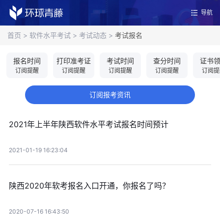
导航
首页
>
软件水平考试
>
考试动态
>
考试报名
报名时间
打印准考证
考试时间
查分时间
证书
订阅提醒
订阅提醒
订阅提醒
订阅提醒
订阅提
订阅报考资讯
2021年上半年陕西软件水平考试报名时间预计
2021-01-19 16:23:04
陕西2020年软考报名入口开通，你报名了吗？
2020-07-16 16:43:50