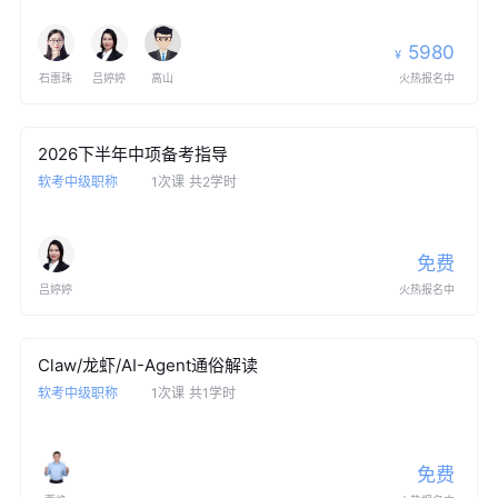
5980
¥
石惠珠
吕婷婷
高山
火热报名中
2026下半年中项备考指导
软考中级职称
1次课
共2学时
免费
吕婷婷
火热报名中
Claw/龙虾/AI-Agent通俗解读
软考中级职称
1次课
共1学时
免费