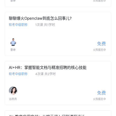
曹峥
火热报名中
聊聊爆火Openclaw到底怎么回事儿?
软考中级职称
1次课
共1学时
免费
曹峥
火热报名中
AI+HR：掌握智能文档与精准招聘的核心技能
软考中级职称
4次课
共2学时
免费
谷燕燕
火热报名中