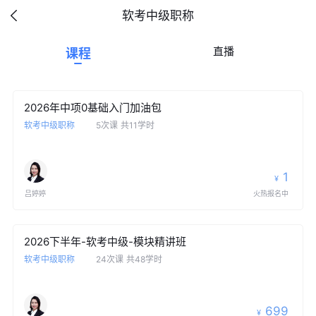
软考中级职称
直播
课程
2026年中项0基础入门加油包
软考中级职称
5次课
共11学时
1
¥
吕婷婷
火热报名中
2026下半年-软考中级-模块精讲班
软考中级职称
24次课
共48学时
699
¥