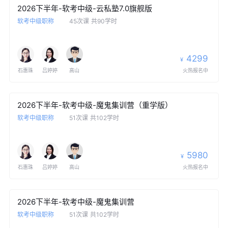
2026下半年-软考中级-云私塾7.0旗舰版
软考中级职称
45次课
共90学时
4299
¥
石惠珠
吕婷婷
高山
火热报名中
2026下半年-软考中级-魔鬼集训营（重学版）
软考中级职称
51次课
共102学时
5980
¥
石惠珠
吕婷婷
高山
火热报名中
2026下半年-软考中级-魔鬼集训营
软考中级职称
51次课
共102学时