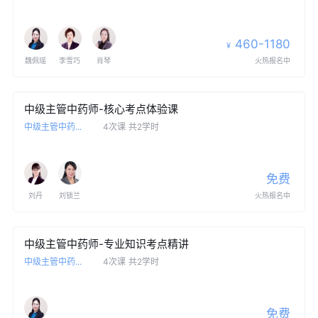
460-1180
¥
魏佩瑶
李雪巧
肖琴
火热报名中
中级主管中药师-核心考点体验课
中级主管中药...
4次课
共2学时
免费
刘丹
刘锁兰
火热报名中
中级主管中药师-专业知识考点精讲
中级主管中药...
4次课
共2学时
免费