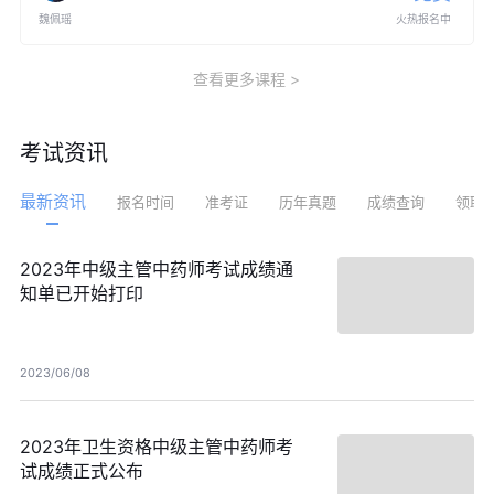
魏佩瑶
火热报名中
查看更多课程
考试资讯
最新资讯
报名时间
准考证
历年真题
成绩查询
领取
2023年中级主管中药师考试成绩通
知单已开始打印
2023/06/08
2023年卫生资格中级主管中药师考
试成绩正式公布