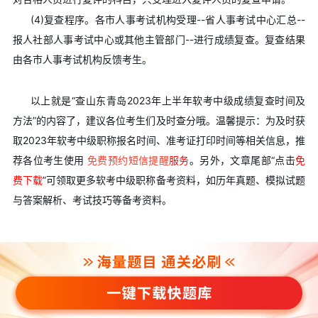
(4)复查程序。各市人事考试机构受理--省人事考试中心汇总--
报人社部人事考试中心或其他主管部门--进行成绩复查。复查结果
由各市人事考试机构反馈考生。
以上就是“查山东青岛2023年上半年软考中级成绩复查时间及
方法”的内容了，建议各位考生们及时查分哦。温馨提示：为及时获
取2023年软考中级职称报名时间、准考证打印时间等相关信息，推
荐各位考生使用
免费预约短信提醒
服务
。另外，文章尾部“点击
免
费下载
”可领取更多软考中级职称备考资料，如历年真题、模拟试题
与答案解析、考试技巧等备考资料。