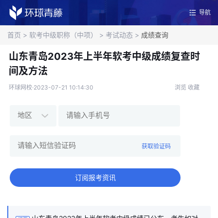
导航
首页
>
软考中级职称（中项）
>
考试动态
>
成绩查询
山东青岛2023年上半年软考中级成绩复查时
间及方法
环球网校·2023-07-21 10:14:30
浏览
收藏
获取验证码
订阅报考资讯