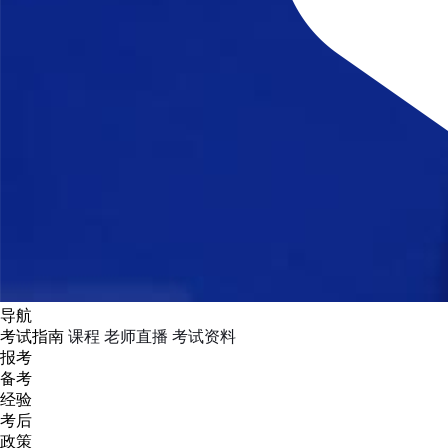
导航
考试指南
课程
老师直播
考试资料
报考
备考
经验
考后
政策