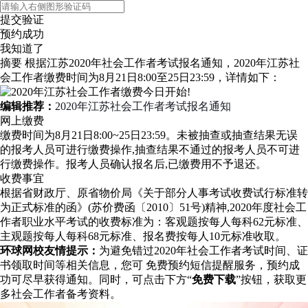
提交验证
预约成功
我知道了
摘要
根据江苏2020年社会工作者考试报名通知，2020年江苏社
会工作者缴费时间为8月21日8:00至25日23:59，详情如下：
编辑推荐：
2020年江苏社会工作者考试报名通知
网上缴费
缴费时间为8月21日8:00~25日23:59。未被抽查或抽查结果无误
的报考人员可进行缴费操作,抽查结果不通过的报考人员不可进
行缴费操作。报考人员确认报名后,已缴费用不予退还。
收费事宜
根据省财政厅、原省物价局《关于部分人事考试收费试行标准转
为正式标准的函》(苏价费函〔2010〕51号)精神,2020年度社会工
作者职业水平考试的收费标准为：客观题按每人每科62元标准、
主观题按每人每科68元标准、报名费按每人10元标准收取。
环球网校友情提示：
为避免错过2020年社会工作者考试时间、证
书领取时间等相关信息，您可
免费预约短信提醒
服务，预约成
功可尽早获得通知。同时，可点击下方“
免费下载
”按钮，获取更
多社会工作者备考资料。