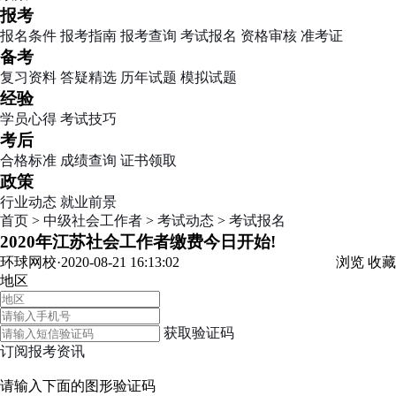
报考
报名条件
报考指南
报考查询
考试报名
资格审核
准考证
备考
复习资料
答疑精选
历年试题
模拟试题
经验
学员心得
考试技巧
考后
合格标准
成绩查询
证书领取
政策
行业动态
就业前景
首页
>
中级社会工作者
>
考试动态
>
考试报名
2020年江苏社会工作者缴费今日开始!
环球网校·2020-08-21 16:13:02
浏览
收藏
地区
获取验证码
订阅报考资讯
请输入下面的图形验证码