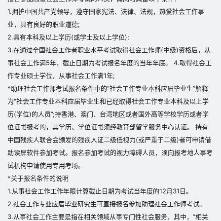
1.拥护中国共产党领导，遵守国家宪法、法律、法规，热爱社会工作事
业，具有良好的职业道德;
2.具有本科及以上学历(或学士及以上学位);
3.在通过全国社会工作者职业水平考试取得社会工作师(中级)资格后，从
事社会工作满5年，截止日期为考试报名年度的当年年底。 4.取得社会工
作专业硕士学位，从事社会工作满1年;
*助理社会工作师考试报名条件中的“社会工作专业本科应届毕业生”解释
为“社会工作专业本科应届毕业生和已经取得社会工作专业本科及以上学
历(学位)的人员”;持香港、澳门、台湾地区或者国外高等学校学历或者学
位证书报考的，其学历、学位证书须经教育部留学服务中心认证。 持有
中国残疾人联合会颁发的残疾人证二级低视力(或严重于二级)者可申请借
助读屏软件参加考试。报名参加考试的视力障碍人员，须向报考地人事考
试机构申请使用专用考场。
*关于报名条件的说明
1.从事社会工作工作年限计算截止日期为考试当年度的12月31日。
2.社会工作专业应届毕业研究生可直接报名参加助理社会工作师考试。
3.从事社会工作主要是指在相关领域从事专门性社会服务，其中，“相关