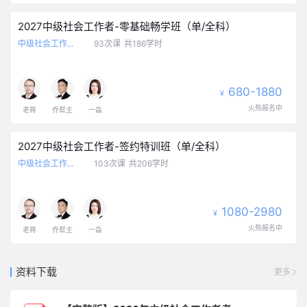
2027中级社会工作者-零基础畅学班（单/全科）
中级社会工作...
93次课
共186学时
680-1880
¥
火热报名中
老蒋
乔帮主
一淼
2027中级社会工作者-签约特训班（单/全科）
中级社会工作...
103次课
共206学时
1080-2980
¥
火热报名中
老蒋
乔帮主
一淼
资料下载
更多