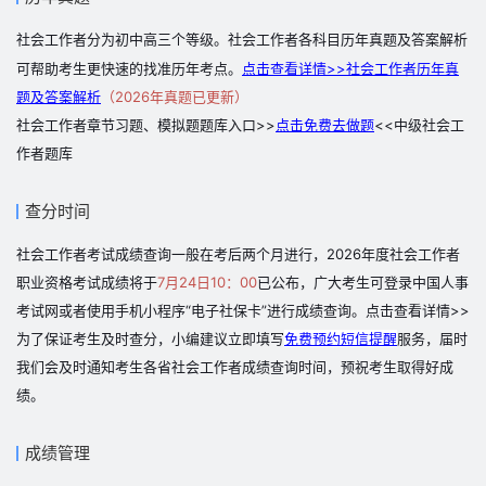
社会工作者分为初中高三个等级。社会工作者各科目历年真题及答案解析
可帮助考生更快速的找准历年考点。
点击查看详情>>社会工作者历年真
题及答案解析
（2026年真题已更新）
社会工作者章节习题、模拟题题库入口>>
点击免费去做题
<<中级社会工
作者题库
查分时间
社会工作者考试成绩查询一般在考后两个月进行，2026年度社会工作者
职业资格考试成绩将于
7月24日10：00
已公布，广大考生可登录中国人事
考试网或者使用手机小程序“电子社保卡”进行成绩查询。点击查看详情>>
为了保证考生及时查分，小编建议立即填写
免费预约短信提醒
服务，届时
我们会及时通知考生各省社会工作者成绩查询时间，预祝考生取得好成
绩。
成绩管理