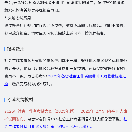
书》;未选择告知承诺制或者不适用告知承诺制的考生，按照报名地考试
组织机构有关规定办理报名事项。
5.交纳考试费用
通过核查后在规定时间内完成缴费，缴费成功即完成报名。逾期不缴费，
视为放弃报名。请考生务必认真阅读上述内容，按流程报名。
报考费用
社会工作者考试各省报名考试费用都不一样，很多地区考试报名费和考务
费分开交，也有部分地区合称报考费用一起缴纳，还有少数省份各市报名
费用不一致。
点击参考>>
2025年各省社会工作者缴费时间及收费标准汇
总
，缴费完成视为报名成功。
考试大纲教材
2026年社会工作者考试大纲（2025年版）于2025年12月9日在中国人事
考试网发布，
点击查看详情>>>社会工作者各科目考试大纲免费下载：
社
会工作者各科目考试大纲汇总（初级+中级+高级）。