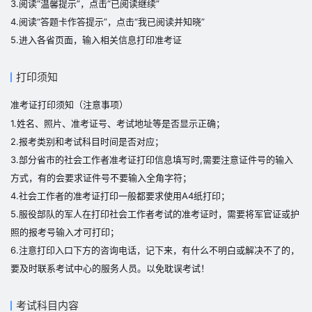
3.阅读“温馨提示”，点击“已阅读继续”
4.阅读“答题卡作答提示”，点击“我已阅读并知晓”
5.进入各省页面，输入相关信息打印准考证
打印须知
准考证打印须知（注意事项）
1.姓名、照片、准考证号、考试地址等是否显示正确；
2.报考类别和考试科目时间是否对应；
3.部分省市的社会工作者准考证打印信息填写时,需要注意证件号的输入
方式，有的会要求证件号不要输入全角字符；
4.社会工作者的准考证打印一般都要求使用A4纸打印；
5.服役部队的军人在打印社会工作者考试的准考证时，需要将军官证或护
照的报考号输入才可打印；
6.注意打印入口下方的咨询电话，记下来，有什么不明白或解决不了的，
要及时联系考试中心的服务人员。以免耽误考试！
考试科目内容