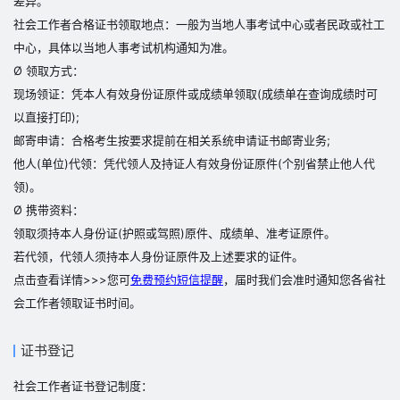
差异。
社会工作者合格证书领取地点：一般为当地人事考试中心或者民政或社工
中心，具体以当地人事考试机构通知为准。
Ø 领取方式：
现场领证：凭本人有效身份证原件或成绩单领取(成绩单在查询成绩时可
以直接打印);
邮寄申请：合格考生按要求提前在相关系统申请证书邮寄业务;
他人(单位)代领：凭代领人及持证人有效身份证原件(个别省禁止他人代
领)。
Ø 携带资料：
领取须持本人身份证(护照或驾照)原件、成绩单、准考证原件。
若代领，代领人须持本人身份证原件及上述要求的证件。
点击查看详情>>>您可
免费预约短信提醒
，届时我们会准时通知您各省社
会工作者领取证书时间。
证书登记
社
会工作者证书登记制度：