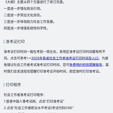
《大纲》主要从四个方面进行了修订完善。
一是进一步强化政治引领。
二是进一步突出文化自信。
三是进一步体现助力社会工作发展。
四是进一步增强系统性科学性。
准考证打印
准考证打印时间一般在考前一周左右，各地区准考证打印时间都有所不
同。点击可参考>>
2025年各省社会工作者准考证打印时间及入口
。为避
免错过社会工作者考试准考证打印时间，您可
免费预约短信提醒服务
，届
时我们会发送短信提醒打印准考证开始时间，助您准时打印准考证。
打印程序
社会工作者准考证打印程序：
1.登录中国人事考试网，点击“打印准考证”
2.点击“社会工作者职业水平考试(考试代码038)”