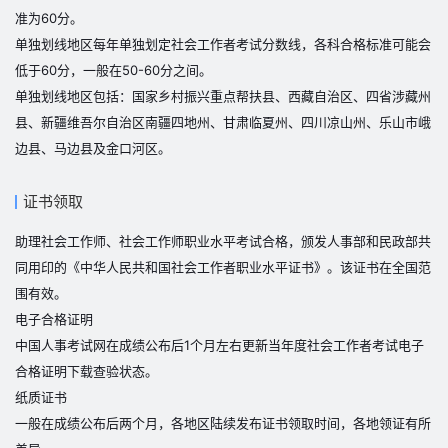
准为60分。
单独划线地区每年单独划定社会工作者考试分数线，各科合格标准可能会
低于60分，一般在50-60分之间。
单独划线地区包括：国家乡村振兴重点帮扶县、西藏自治区、四省涉藏州
县、新疆维吾尔自治区南疆四地州、甘肃临夏州、四川凉山州、乐山市峨
边县、马边县及金口河区。
证书领取
助理社会工作师、社会工作师职业水平考试合格，颁发人事部和民政部共
同用印的《中华人民共和国社会工作者职业水平证书》。该证书在全国范
围有效。
电子合格证明
中国人事考试网在成绩公布后1个月左右更新当年度社会工作者考试电子
合格证明下载查验状态。
纸质证书
一般在成绩公布后两个月，各地区陆续发布证书领取时间，各地领证有所