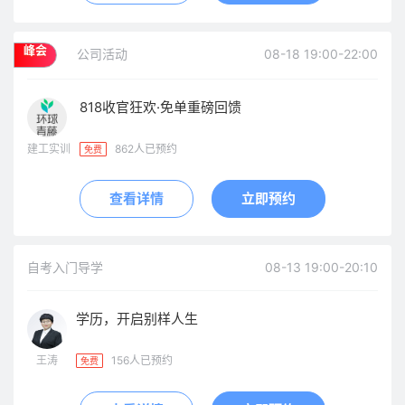
峰会
公司活动
08-18 19:00-22:00
818收官狂欢·免单重磅回馈
建工实训
862人已预约
免费
查看详情
立即预约
自考入门导学
08-13 19:00-20:10
学历，开启别样人生
王涛
156人已预约
免费