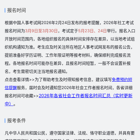
报名时间
根据中国人事考试网2026年2月24日发布的报考提醒，2026年社工考试
报名时间为
3月9日至3月30日
，考试定于
5月23日、24日
举行。报名入口
开放时间范围内，各地组织报名的具体时间安排存在差异，以当地考试组
织机构通知为准。考生应及时关注所在地区人事考试网发布的报名公告，
提前准备好学历证明、工作年限证明等报考材料，确保顺利完成报名流
程。各地报名时间可能存在差异，且报名时间短暂，一般不会设置补报
名，考生需密切关注当地报名通知。
点击查看详情>>为了帮助考生及时得知报考信息，建议填写
免费预约短
信提醒
服务，届时会及时通知您2026年社会工作者报名时间，各省详细
2026年各省社会工作者报名时间汇总（实时更新
报名时间可收藏>>
中）
。
报考条件
凡中华人民共和国公民，遵守国家法律、法规、恪守职业道德，并具有要