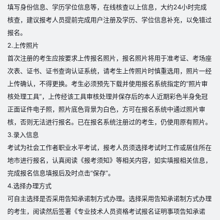
填写身份信息、学历学位信息等，在线核查以上信息，大约24小时完成
核查，建议报考人员提前完成用户注册及学历、学位信息补充，以免错过
报名。
2.上传照片
首次注册的考生应按要求上传报名照片，报名照片将用于准考证、考场座
次表、证书、证书查询认证系统，请考生上传照片时慎重选用，照片一经
上传确认，不得更换。考生必须预先下载并使用报名系统指定的“照片审
核处理工具”，上传经该工具审核处理并保存后的本人近期彩色半身免冠
正面证件电子照，照片底色背景为白色，方可在报名系统中通过照片审
核，否则无法进行报名。已在报名系统注册过的考生，仍使用原有照片。
3.录入信息
考试为社会工作者职业水平考试，报考人员须选择考试时工作或居住所在
地市进行报名，认真阅读《报考须知》等相关内容，如实填报相关信息，
完成报名信息填报后及时点击“保存”。
4.选择办理方式
可自主选择是否采用告知承诺制方式办理。选择采用告知承诺制方式办理
的考生，阅读然后签署《专业技术人员资格考试报名证明事项告知承诺