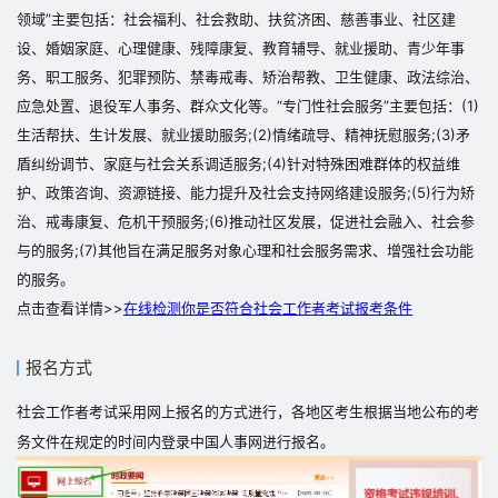
领域”主要包括：社会福利、社会救助、扶贫济困、慈善事业、社区建
设、婚姻家庭、心理健康、残障康复、教育辅导、就业援助、青少年事
务、职工服务、犯罪预防、禁毒戒毒、矫治帮教、卫生健康、政法综治、
应急处置、退役军人事务、群众文化等。“专门性社会服务”主要包括：(1)
生活帮扶、生计发展、就业援助服务;(2)情绪疏导、精神抚慰服务;(3)矛
盾纠纷调节、家庭与社会关系调适服务;(4)针对特殊困难群体的权益维
护、政策咨询、资源链接、能力提升及社会支持网络建设服务;(5)行为矫
治、戒毒康复、危机干预服务;(6)推动社区发展，促进社会融入、社会参
与的服务;(7)其他旨在满足服务对象心理和社会服务需求、增强社会功能
的服务。
点击查看详情>>
在线检测你是否符合社会工作者考试报考条件
报名方式
社会工作者考试采用网上报名的方式进行，各地区考生根据当地公布的考
务文件在规定的时间内登录中国人事网进行报名。