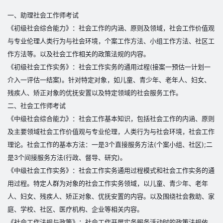
一、助理社会工作师考试
《初级社会综合能力》：社会工作的内涵、原则及领域，社会工作价值观
与专业伦理人类行为与社会环境，个案工作方法、小组工作方法、社区工
作方法等。以及社会工作相关的政策法规的内容。
《初级社会工作实务》：社会工作实务的通用过程(接案一预估一计划一
介入一评估一结案)。针对特定对象，如儿童、青少年、老年人、妇女、
残疾人、矫正对象的优抚安置以及特定领域的社会服务工作。
二、社会工作师考试
《中级社会综合能力》：社会工作基本知识，包括社会工作的内涵、原则
及主要领域社会工作价值观与专业伦理，人类行为与社会环境，社会工作
理论。社会工作的基本方法：一是3个直接服务方法(个案小组、社区);二
是3个间接服务方法(行政、督导、研究)。
《中级社会工作实务》：社会工作实务通用过程模式和社会工作实务的通
用过程。特定人群为对象的社会工作实务领域，以儿童、青少年、老年
人、妇女、残疾人、矫正对象、优抚安置的内容。以及围绕社会救助、家
庭、学校、社区、医疗机构、企业等相关内容。
《社会工作法规与政策》：社会工作开展实务服务活动时的政策法规依