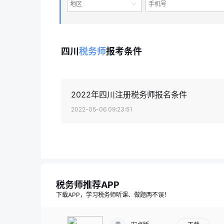
地区
四川
税务师
报考条件
2022年四川注册税务师报名条件
2022-05-06 09:23:51
税务师推荐APP
下载APP，学习税务师听课、做题两不误！