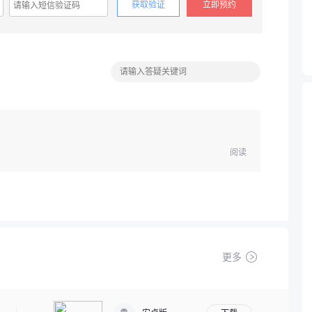
获取验证
立即预约
阅读
更多