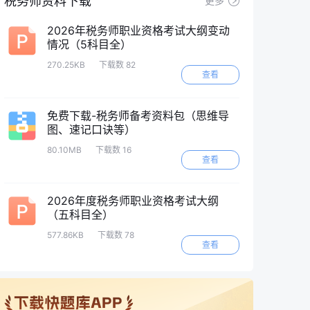
税务师资料下载
更多
2026年税务师职业资格考试大纲变动
情况（5科目全）
270.25KB
下载数 82
查看
免费下载-税务师备考资料包（思维导
图、速记口诀等）
80.10MB
下载数 16
查看
2026年度税务师职业资格考试大纲
（五科目全）
577.86KB
下载数 78
查看