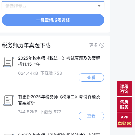
税务师历年真题下载
更多
2025年税务师《税法一》考试真题及答案解
析11.15上午
624.44KB 下载数 753
查看
课程
咨询
有更新2025年税务师《税法二》考试真题及
售后
答案解析
服务
744.52KB 下载数 572
查看
APP
立减150