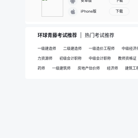
下载
安卓版
下载
iPhone版
环球青藤考试推荐
|
热门考试推荐
一级建造师
二级建造师
一级造价工程师
中级经济
力资源师
初级会计职称
中级会计职称
教师资格证
药师
一级建筑师
房地产估价师
经济师
建筑工