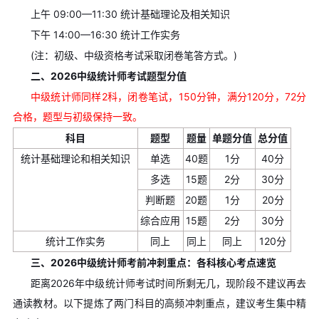
上午 09:00—11:30 统计基础理论及相关知识
下午 14:00—16:30 统计工作实务
(注：初级、中级资格考试采取闭卷笔答方式。)
二、2026中级统计师考试题型分值
中级统计师同样2科，闭卷笔试，150分钟，满分120分，72分
合格，题型与初级保持一致。
科目
题型
题量
单题分值
总分值
统计基础理论和相关知识
单选
40题
1分
40分
多选
15题
2分
30分
判断题
20题
1分
20分
综合应用
15题
2分
30分
统计工作实务
同上
同上
同上
120分
三、2026中级统计师考前冲刺重点：各科核心考点速览
距离2026年中级统计师考试时间所剩无几，现阶段不建议再去
通读教材。以下提炼了两门科目的高频冲刺重点，建议考生集中精