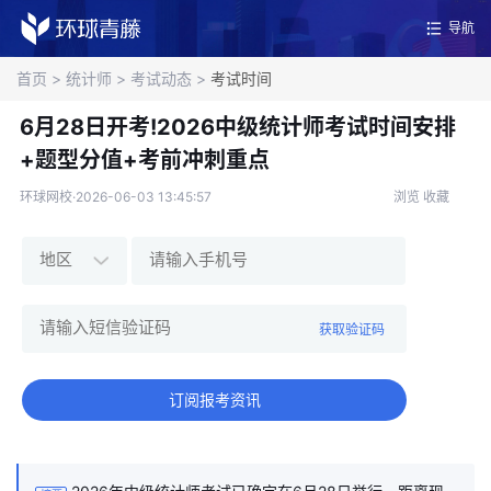
导航
首页
>
统计师
>
考试动态
>
考试时间
6月28日开考!2026中级统计师考试时间安排
+题型分值+考前冲刺重点
环球网校·2026-06-03 13:45:57
浏览
收藏
获取验证码
订阅报考资讯