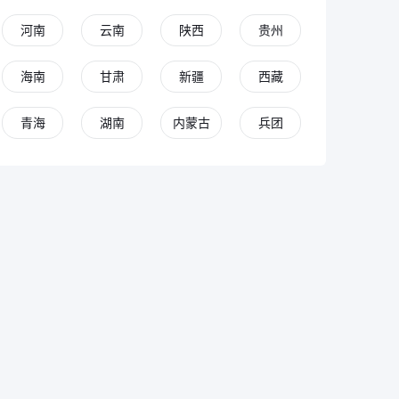
河南
云南
陕西
贵州
海南
甘肃
新疆
西藏
青海
湖南
内蒙古
兵团