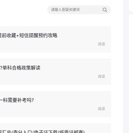
提前收藏+短信提醒预约攻略
阅读
思?单科合格政策解读
阅读
一科需要补考吗?
阅读
汇总(查分入口/电子证下载/纸质证邮寄)