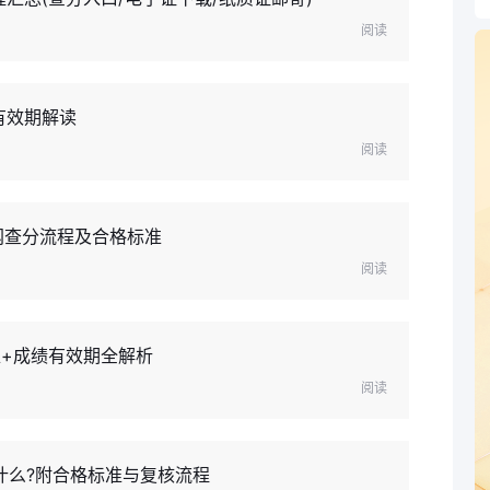
阅读
有效期解读
阅读
试网查分流程及合格标准
阅读
准+成绩有效期全解析
阅读
是什么?附合格标准与复核流程