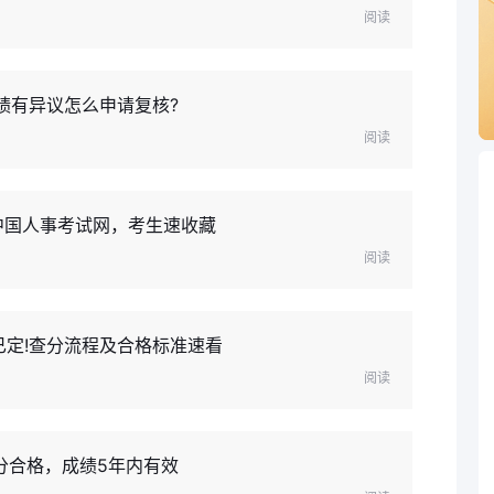
阅读
成绩有异议怎么申请复核?
阅读
网中国人事考试网，考生速收藏
阅读
已定!查分流程及合格标准速看
阅读
0分合格，成绩5年内有效