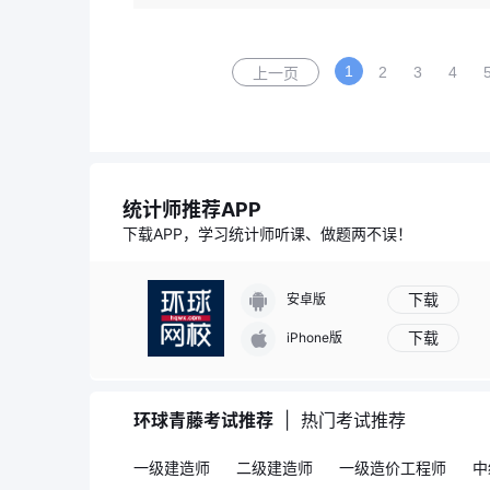
1
2
3
4
上一页
统计师推荐APP
下载APP，学习统计师听课、做题两不误！
下载
安卓版
下载
iPhone版
环球青藤考试推荐
|
热门考试推荐
一级建造师
二级建造师
一级造价工程师
中