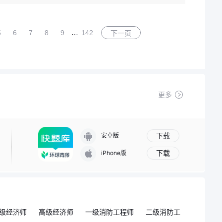
…
5
6
7
8
9
142
下一页
更多
下载
安卓版
下载
iPhone版
级经济师
高级经济师
一级消防工程师
二级消防工