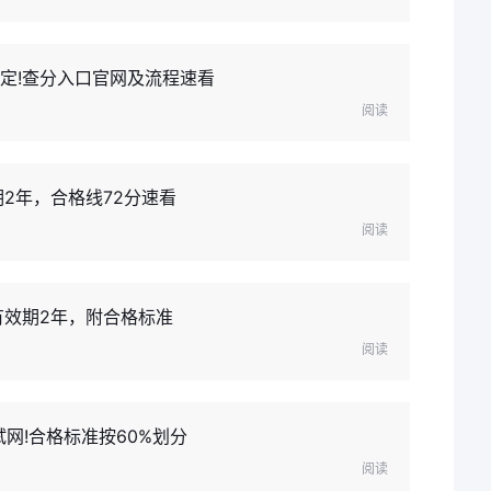
确定!查分入口官网及流程速看
阅读
期2年，合格线72分速看
阅读
有效期2年，附合格标准
阅读
网!合格标准按60%划分
阅读