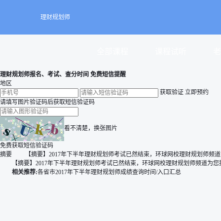
理财规划师
全部课程
课程试听
老
理财规划师报名、考试、查分时间 免费短信提醒
地区
获取验证
立即预约
请填写图片验证码后获取短信验证码
看不清楚，换张图片
免费获取短信验证码
摘要
【摘要】2017年下半年理财规划师考试已然结束，环球网校理财规划师频道为您提供
【摘要】2017年下半年理财规划师考试已然结束，环球网校理财规划师频道为您提供"芜
相关推荐:
各省市2017年下半年理财规划师成绩查询时间/入口汇总