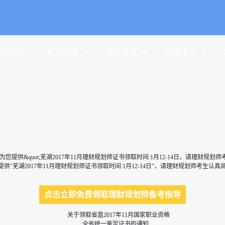
师风采
考试动态
考试题库
备考指导
&quot;芜湖2017年11月理财规划师证书领取时间:1月12-14日，请理财规划
湖2017年11月理财规划师证书领取时间:1月12-14日”，请理财规划师考生认真
点击立即免费领取理财规划师备考指导
关于领取省直2017年11月国家职业资格
全省统一鉴定证书的通知