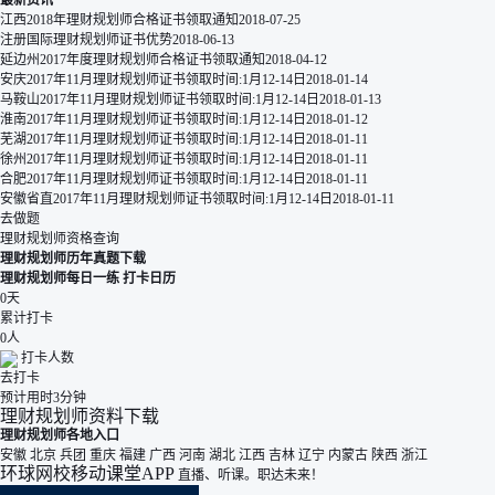
江西2018年理财规划师合格证书领取通知
2018-07-25
注册国际理财规划师证书优势
2018-06-13
延边州2017年度理财规划师合格证书领取通知
2018-04-12
安庆2017年11月理财规划师证书领取时间:1月12-14日
2018-01-14
马鞍山2017年11月理财规划师证书领取时间:1月12-14日
2018-01-13
淮南2017年11月理财规划师证书领取时间:1月12-14日
2018-01-12
芜湖2017年11月理财规划师证书领取时间:1月12-14日
2018-01-11
徐州2017年11月理财规划师证书领取时间:1月12-14日
2018-01-11
合肥2017年11月理财规划师证书领取时间:1月12-14日
2018-01-11
安徽省直2017年11月理财规划师证书领取时间:1月12-14日
2018-01-11
去做题
理财规划师资格查询
理财规划师历年真题下载
理财规划师每日一练
打卡日历
0
天
累计打卡
0
人
打卡人数
去打卡
预计用时3分钟
理财规划师资料下载
理财规划师各地入口
安徽
北京
兵团
重庆
福建
广西
河南
湖北
江西
吉林
辽宁
内蒙古
陕西
浙江
环球网校移动课堂APP
直播、听课。职达未来！