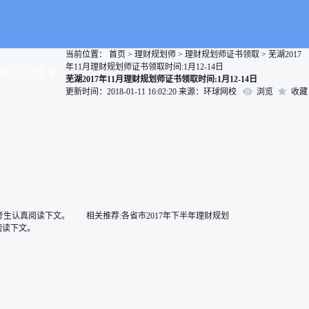
当前位置：
首页
>
理财规划师
>
理财规划师证书领取
>
芜湖2017
年11月理财规划师证书领取时间:1月12-14日
学习交流
芜湖2017年11月理财规划师证书领取时间:1月12-14日
更新时间：2018-01-11 16:02:20
来源：环球网校
浏览
收藏
师考生认真阅读下文。 相关推荐:各省市2017年下半年理财规划
阅读下文。