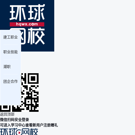
建工职业
职业技能
安卓版
下载
iPhone版
潮职
下载
团企合作
返回顶部
微信扫码安全登录
可进入学习中心查看新用户注册赠礼