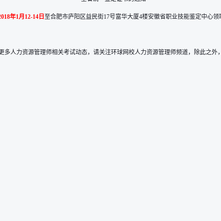
2018年1月12-14日
至合肥市庐阳区益民街17号富华大厦4楼安徽省职业技能鉴定中心
更多人力资源管理师相关考试动态，请关注环球网校
人力资源管理师
频道，除此之外