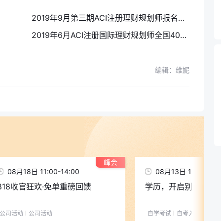
2019年9月第三期ACI注册理财规划师报名时间汇总
2019年6月ACI注册国际理财规划师全国40个考点准考证打印入口汇总
编辑：维妮
峰会
08月18日 11:00-14:00
08月13日 11:00-12:
818收官狂欢·免单重磅回馈
学历，开启别样人生
公司活动
公司活动
自学考试
自考入门导学