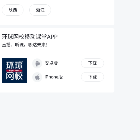
陕西
浙江
环球网校移动课堂APP
直播、听课。职达未来！
安卓版
下载
iPhone版
下载
10