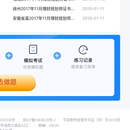
徐州2017年11月理财规划师证书领取时间:1月12-14日
2018-01-11
安徽省直2017年11月理财规划师证书领取时间:1月12-14日
2018-01-11
去做题
033350号
|
京ICP备16038139号-3
|
节目制作经营许可证（京）字20130号
0号线西土城出A口）
|
邮编：100191