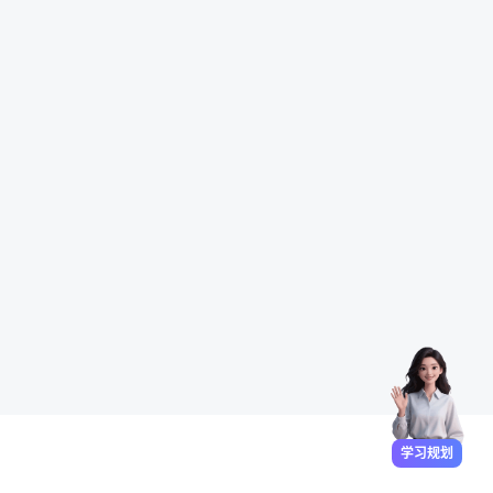
理财规划师的大量知识点该怎么快速记忆呢？
理财规划师的相似知识点怎么区分不容易错？
理财规划师考前一个月的冲刺该怎么安排？
报考咨询
学习规划
专业答疑
学习数据
学习规划