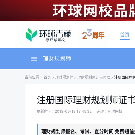
首页
理财规划师
当前位置：
首页
>
理财规划师
>
理财规划师证书领取
>
注册国际理
注册国际理财规划师证
更新时间：2018-06-13 13:45:32
来源：环球网校
理财规划师报名、考试、查分时间 免费短信