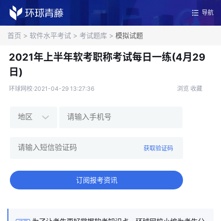
导航
首页
>
软件水平考试
>
考试题库
>
模拟试题
2021年上半年软考职称考试每日一练(4月29
日)
环球网校·2021-04-29 13:27:36
浏览
收藏
获取验证码
订阅报考资讯