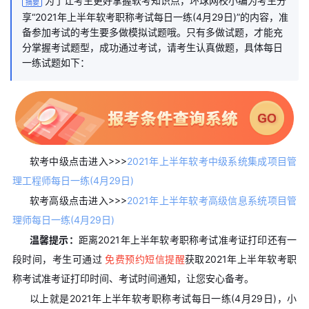
为了让考生更好掌握软考知识点，环球网校小编为考生分
摘要
享“2021年上半年软考职称考试每日一练(4月29日)”的内容，准
备参加考试的考生要多做模拟试题哦。只有多做试题，才能充
分掌握考试题型，成功通过考试，请考生认真做题，具体每日
一练试题如下：
软考中级点击进入>>>
2021年上半年软考中级系统集成项目管
理工程师每日一练(4月29日)
软考高级点击进入>>>
2021年上半年软考高级信息系统项目管
理师每日一练(4月29日)
温馨提示：
距离2021年上半年软考职称考试准考证打印还有一
段时间，考生可通过
免费预约短信提醒
获取2021年上半年软考职
称考试准考证打印时间、考试时间通知，让您安心备考。
以上就是2021年上半年软考职称考试每日一练(4月29日)，小