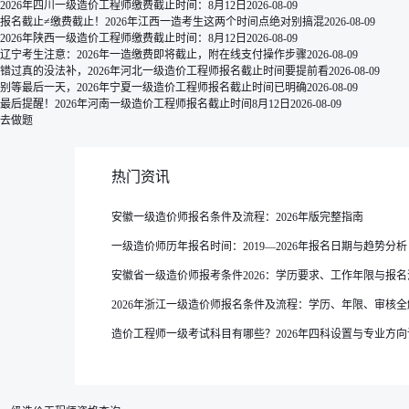
2026年四川一级造价工程师缴费截止时间：8月12日
2026-08-09
报名截止≠缴费截止！2026年江西一造考生这两个时间点绝对别搞混
2026-08-09
2026年陕西一级造价工程师缴费截止时间：8月12日
2026-08-09
辽宁考生注意：2026年一造缴费即将截止，附在线支付操作步骤
2026-08-09
错过真的没法补，2026年河北一级造价工程师报名截止时间要提前看
2026-08-09
别等最后一天，2026年宁夏一级造价工程师报名截止时间已明确
2026-08-09
最后提醒！2026年河南一级造价工程师报名截止时间8月12日
2026-08-09
去做题
热门资讯
安徽一级造价师报名条件及流程：2026年版完整指南
一级造价师历年报名时间：2019—2026年报名日期与趋势分析
安徽省一级造价师报考条件2026：学历要求、工作年限与报
2026年浙江一级造价师报名条件及流程：学历、年限、审核全
造价工程师一级考试科目有哪些？2026年四科设置与专业方向