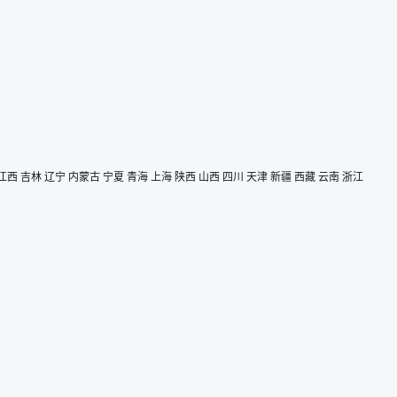
江西
吉林
辽宁
内蒙古
宁夏
青海
上海
陕西
山西
四川
天津
新疆
西藏
云南
浙江