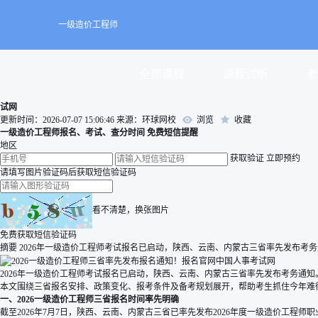
一级造价工程师
全部课程
课程试听
老
试网
更新时间：2026-07-07 15:06:46
来源：环球网校
浏览
收藏
一级造价工程师报名、考试、查分时间 免费短信提醒
地区
获取验证
立即预约
请填写图片验证码后获取短信验证码
看不清楚，换张图片
免费获取短信验证码
摘要
2026年一级造价工程师考试报名已启动，陕西、云南、内蒙古三省率先发布考务
2026年一级造价工程师考试报名已启动，陕西、云南、内蒙古三省率先发布考务通知。全国
本文围绕三省报名安排、政策变化、报考条件及备考规划展开，帮助考生抓住今年难
一、2026一级造价工程师三省报名时间率先明确
截至2026年7月7日，陕西、云南、内蒙古三省已率先发布2026年度一级造价工程师