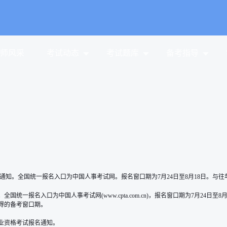
师风采
考试动态
考试题库
备考指导
通知。全国统一报名入口为中国人事考试网。报名窗口期为7月24日至8月18日。与往
统一报名入口为中国人事考试网(www.cpta.com.cn)，报名窗口期为7月24日
得的备考窗口期。
职业资格考试报名通知。