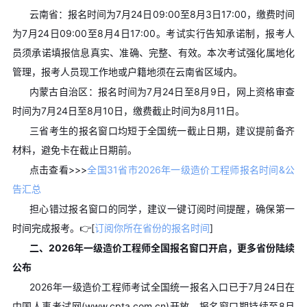
云南省：报名时间为7月24日09:00至8月3日17:00，缴费时间
为7月24日09:00至8月4日17:00。考试实行告知承诺制，报考人
员须承诺填报信息真实、准确、完整、有效。本次考试强化属地化
管理，报考人员现工作地或户籍地须在云南省区域内。
内蒙古自治区：报名时间为7月24日至8月9日，网上资格审查
时间为7月24日至8月10日，缴费截止时间为8月11日。
三省考生的报名窗口均短于全国统一截止日期，建议提前备齐
材料，避免卡在截止日期前。
点击查看>>>
全国31省市2026年一级造价工程师报名时间&公
告汇总
担心错过报名窗口的同学，建议一键订阅时间提醒，确保第一
时间完成报考。👉[
订阅你所在省份的报名时间
]
二、2026年一级造价工程师全国报名窗口开启，更多省份陆续
公布
2026年一级造价工程师考试全国统一报名入口已于7月24日在
中国人事考试网(www.cpta.com.cn)开放，报名窗口期持续至8月