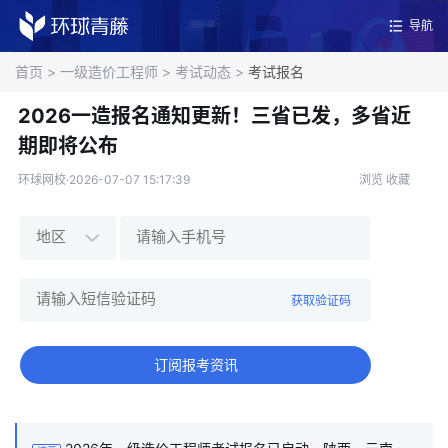
导航
首页
>
一级造价工程师
>
考试动态
>
考试报名
2026一造报名通知更新！三省已发，多省近
期即将公布
环球网校·2026-07-07 15:17:39
浏览
收藏
获取验证码
订阅报考资讯