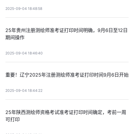
2025-09-04 18:48:58
25年贵州注册测绘师准考证打印时间明确，9月6日至12日
期间操作
2025-09-04 18:46:40
重要！辽宁2025年注册测绘师准考证打印时间9月6日开始
2025-09-04 18:44:22
25年陕西测绘师资格考试准考证打印时间确定，考前一周
可打印