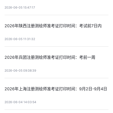
2026-06-05 15:47:17
2026年陕西注册测绘师准考证打印时间：考试前7日内
2026-06-05 11:31:32
2026年兵团注册测绘师准考证打印时间：考前一周
2026-06-05 09:38:39
2026年上海注册测绘师准考证打印时间：9月2日-9月4日
2026-06-04 14:03:54