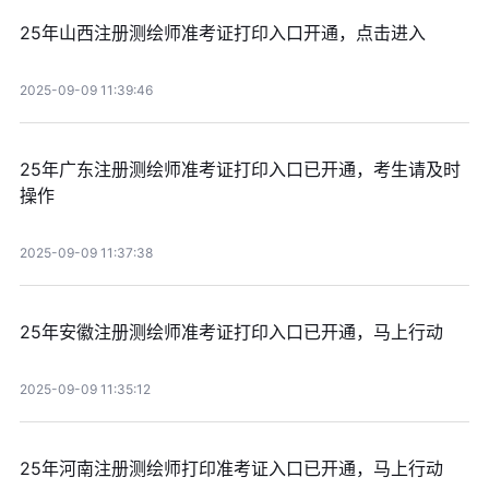
25年山西注册测绘师准考证打印入口开通，点击进入
2025-09-09 11:39:46
25年广东注册测绘师准考证打印入口已开通，考生请及时
操作
2025-09-09 11:37:38
25年安徽注册测绘师准考证打印入口已开通，马上行动
2025-09-09 11:35:12
25年河南注册测绘师打印准考证入口已开通，马上行动