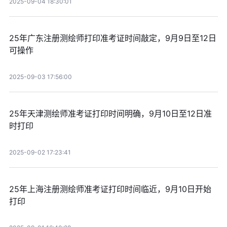
2025-09-04 18:30:01
25年广东注册测绘师打印准考证时间敲定，9月9日至12日
可操作
2025-09-03 17:56:00
25年天津测绘师准考证打印时间明确，9月10日至12日准
时打印
2025-09-02 17:23:41
25年上海注册测绘师准考证打印时间临近，9月10日开始
打印