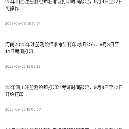
25年山西注册测绘师准考证打印时间敲定，9月9日至12日
可操作
2025-09-06 08:10:01
河南2025年注册测绘师准考证打印时间公布，9月8日至
14日期间打印
2025-09-05 18:02:29
25年四川注册测绘师打印准考证时间敲定，9月8日至12日
开始打印
2025-09-05 18:00:37