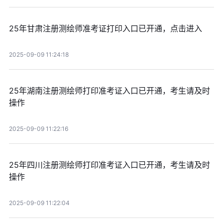
25年甘肃注册测绘师准考证打印入口已开通，点击进入
2025-09-09 11:24:18
25年湖南注册测绘师打印准考证入口已开通，考生请及时
操作
2025-09-09 11:22:16
25年四川注册测绘师打印准考证入口已开通，考生请及时
操作
2025-09-09 11:22:04