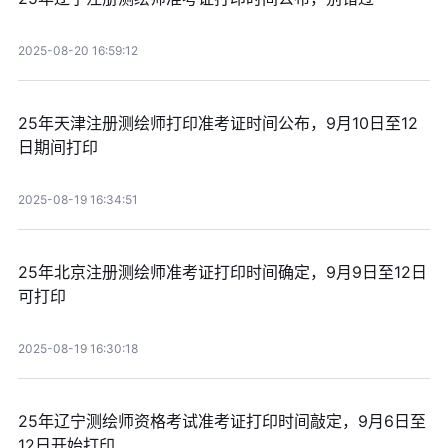
2025-08-20 16:59:12
25年天津注册测绘师打印准考证时间公布，9月10日至12
日期间打印
2025-08-19 16:34:51
25年北京注册测绘师准考证打印时间确定，9月9日至12日
可打印
2025-08-19 16:30:18
25年辽宁测绘师资格考试准考证打印时间敲定，9月6日至
12日开始打印