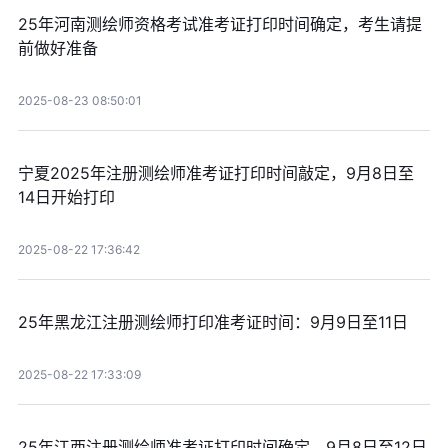
25年河南测绘师资格考试准考证打印时间确定，考生请提
前做好准备
2025-08-23 08:50:01
宁夏2025年注册测绘师准考证打印时间敲定，9月8日至
14日开始打印
2025-08-22 17:36:42
25年黑龙江注册测绘师打印准考证时间：9月9日至11日
2025-08-22 17:33:09
25年江西注册测绘师准考证打印时间确定，9月8日至12日