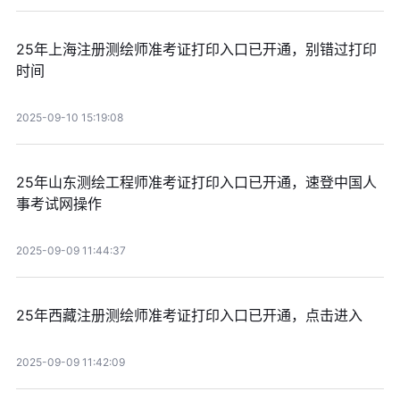
25年上海注册测绘师准考证打印入口已开通，别错过打印
时间
2025-09-10 15:19:08
25年山东测绘工程师准考证打印入口已开通，速登中国人
事考试网操作
2025-09-09 11:44:37
25年西藏注册测绘师准考证打印入口已开通，点击进入
2025-09-09 11:42:09