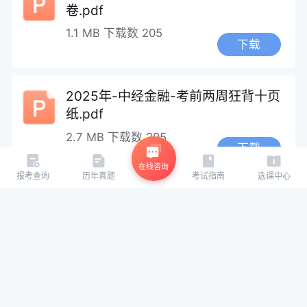
卷.pdf
1.1 MB
下载数 205
下载
2025年-中经金融-考前两周狂背十页
纸.pdf
2.7 MB
下载数 205
下载
在线咨询
报考查询
历年真题
考试指南
选课中心
2025-中经-金融-教材变动考前必
学.pdf
1.4 MB
下载数 107
下载
2025年-中经-金融-考前资料包-案