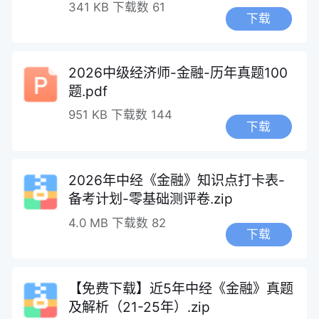
341 KB
下载数 61
下载
2026中级经济师-金融-历年真题100
题.pdf
951 KB
下载数 144
下载
2026年中经《金融》知识点打卡表-
备考计划-零基础测评卷.zip
4.0 MB
下载数 82
下载
【免费下载】近5年中经《金融》真题
及解析（21-25年）.zip