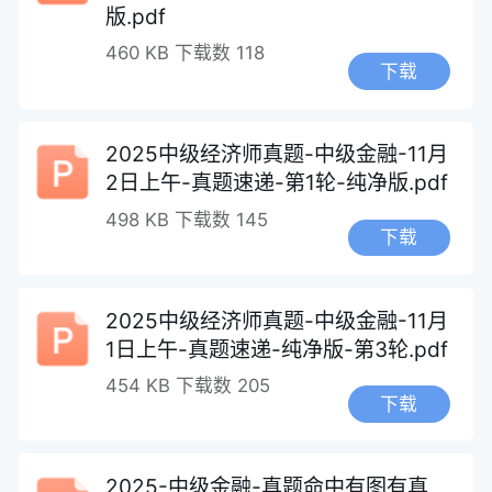
版.pdf
460 KB
下载数 118
下载
2025中级经济师真题-中级金融-11月
2日上午-真题速递-第1轮-纯净版.pdf
498 KB
下载数 145
下载
2025中级经济师真题-中级金融-11月
1日上午-真题速递-纯净版-第3轮.pdf
454 KB
下载数 205
下载
2025-中级金融-真题命中有图有真