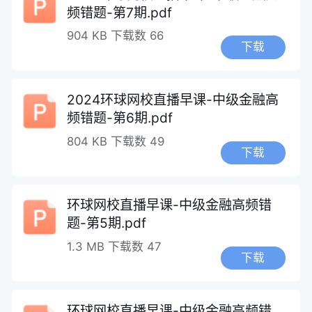
频错题-第7期.pdf
904 KB
下载数 66
下载
2024环球网校直播早课-中级金融高
频错题-第6期.pdf
804 KB
下载数 49
下载
环球网校直播早课-中级金融高频错
题-第5期.pdf
1.3 MB
下载数 47
下载
环球网校直播早课-中级金融高频错