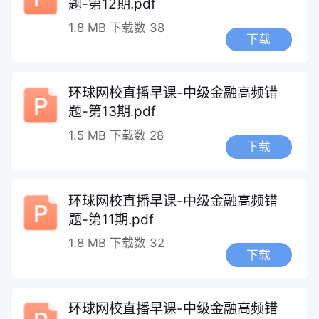
题-第12期.pdf
1.8 MB
下载数 38
下载
环球网校直播早课-中级金融高频错
题-第13期.pdf
1.5 MB
下载数 28
下载
环球网校直播早课-中级金融高频错
题-第11期.pdf
1.8 MB
下载数 32
下载
环球网校直播早课-中级金融高频错