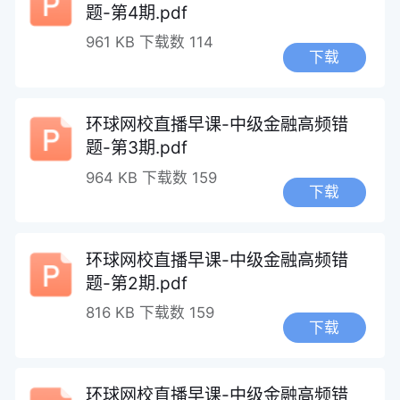
题-第4期.pdf
961 KB
下载数 114
下载
环球网校直播早课-中级金融高频错
题-第3期.pdf
964 KB
下载数 159
下载
环球网校直播早课-中级金融高频错
题-第2期.pdf
816 KB
下载数 159
下载
环球网校直播早课-中级金融高频错