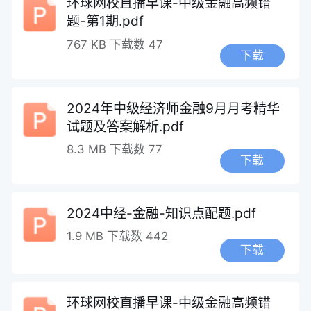
环球网校直播早课-中级金融高频错
题-第1期.pdf
767 KB
下载数 47
下载
2024年中级经济师金融9月月考精华
试题及答案解析.pdf
8.3 MB
下载数 77
下载
2024中经-金融-知识点配题.pdf
1.9 MB
下载数 442
下载
环球网校直播早课-中级金融高频错