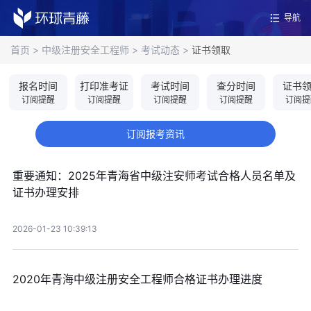
导航
首页
>
中级注册安全工程师
>
考试动态
>
证书领取
报名时间
打印准考证
考试时间
查分时间
证书
订阅提醒
订阅提醒
订阅提醒
订阅提醒
订阅提
订阅报考资讯
重要通知：2025年青海省中级注安师考试合格人员名单及
证书办理安排
2026-01-23 10:39:13
2020年青海中级注册安全工程师合格证书办理进度