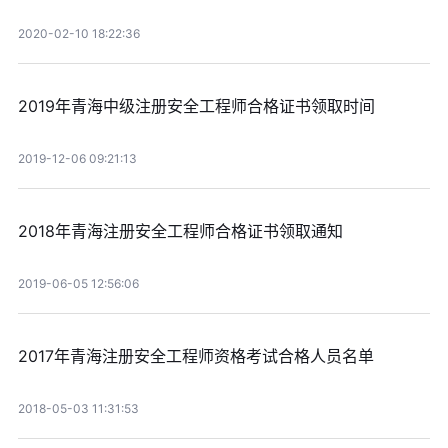
2020-02-10 18:22:36
2019年青海中级注册安全工程师合格证书领取时间
2019-12-06 09:21:13
2018年青海注册安全工程师合格证书领取通知
2019-06-05 12:56:06
2017年青海注册安全工程师资格考试合格人员名单
2018-05-03 11:31:53