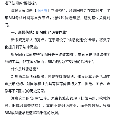
进了法规的“硬指标”。
建议大家点击【
小秘书
】立即预约，环球网校会在2026年上半
年BIM考试时间等重要节点，通过短信通知您，避免错过关键时
间。
一、新规落地：BIM成了“必交作业”
新版规定最大的亮点，在于增设了“信息化建设”专章，将数字
化提升到了法律高度。
很多同行以前觉得“BIM只是三维效果图”，或者只是申请绿建奖
项的工具，但在国家层面，BIM被视为“带数据的活档案”。
什么是城建档案？
新规第二条明确指出，它是在城市规划、建设及其治理活动中
直接形成的、对国家和社会具有保存价值的文字、图纸、图表、声
像等不同形式的历史记录。
注意这里的“治理”二字。未来的城市管理（比如马路开挖找管
线、旧城改造查结构），靠的不是翻纸质图，而是靠数据。只有
BIM模型能承载这些精细化的数据。