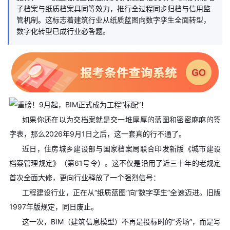
子档案与纸质档案具同等效力，推行全过程同步归档与信用监
管机制。这标志着建筑行业从纸质蓝图向数字孪生全面转型，
数字化转型已成行业必答题。
如果你还在以为交档案就是交一堆厚厚的蓝图和密密麻麻的签
字表，那么2026年9月1日之后，这一套真的行不通了。
近日，住房城乡建设部与国家档案局联合印发新版《城市建设
档案管理规定》（第61号令）。这不仅是沿用了近三十年的老规定
首次全面大修，更向行业释放了一个强烈信号：
工程建设行业，正在从“纸质蓝图”向“数字孪生”全速迈进。旧版
1997年版规定，同日废止。
这一次，BIM（建筑信息模型）不再是投标时的“秀场”，而是写