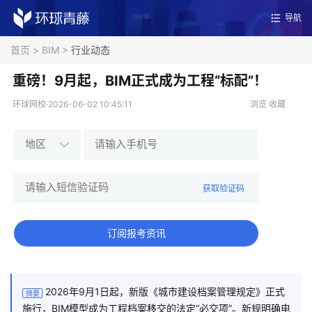
导航
首页
>
BIM
>
行业动态
重磅！9月起，BIM正式成为工程“标配”！
环球网校·2026-06-02 10:45:11
浏览
收藏
获取验证码
订阅报考资讯
2026年9月1日起，新版《城市建设档案管理规定》正式
摘要
施行，BIM模型成为工程档案移交的法定“必交项”。新规明确电