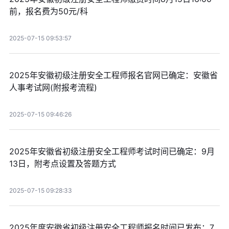
前，报名费为50元/科
2025-07-15 09:53:57
2025年安徽初级注册安全工程师报名官网已确定：安徽省
人事考试网(附报考流程)
2025-07-15 09:46:26
2025年安徽省初级注册安全工程师考试时间已确定：9月
13日，附考点设置及答题方式
2025-07-15 09:28:33
2025年度安徽省初级注册安全工程师报名时间已发布：7