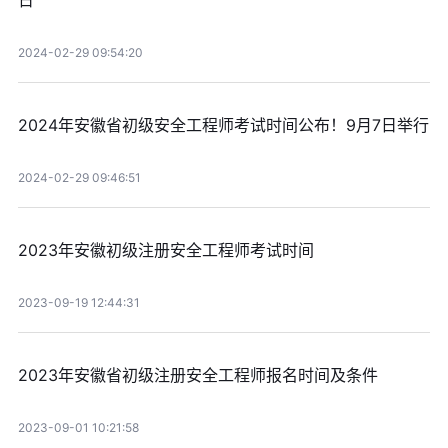
日
2024-02-29 09:54:20
2024年安徽省初级安全工程师考试时间公布！9月7日举行
2024-02-29 09:46:51
2023年安徽初级注册安全工程师考试时间
2023-09-19 12:44:31
2023年安徽省初级注册安全工程师报名时间及条件
2023-09-01 10:21:58