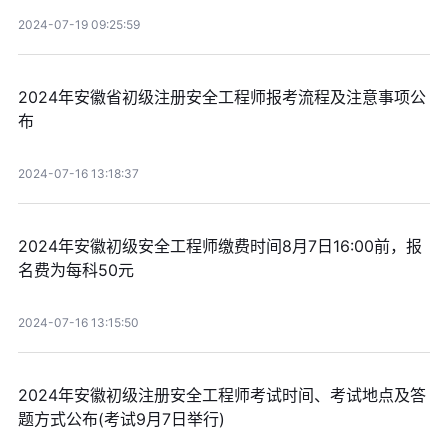
2024-07-19 09:25:59
2024年安徽省初级注册安全工程师报考流程及注意事项公
布
2024-07-16 13:18:37
2024年安徽初级安全工程师缴费时间8月7日16:00前，报
名费为每科50元
2024-07-16 13:15:50
2024年安徽初级注册安全工程师考试时间、考试地点及答
题方式公布(考试9月7日举行)