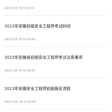
2023-05-18 13:22:12
2023年安徽初级安全工程师考试时间
2023-05-16 14:04:16
2023年安徽省初级安全工程师考试注意事项
2023-05-10 15:44:37
2023年安徽安全工程师初级报名流程
2023-04-20 13:22:40