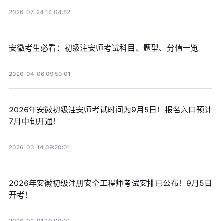
2026-07-24 14:04:52
安徽考生必看：初级注安师考试科目、题型、分值一览
2026-04-06 09:50:01
2026年安徽初级注安师考试时间为9月5日！报名入口预计
7月中旬开通！
2026-03-14 09:20:01
2026年安徽初级注册安全工程师考试安排已公布！9月5日
开考！
2026-03-01 10:00:01