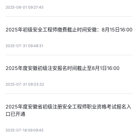
2025-08-01 09:27:45
2025年初级安全工程师缴费截止时间安徽：8月15日16:00
2025-07-31 09:48:31
2025年度安徽初级注安报名时间截止至8月1日16:00
2025-07-31 09:33:32
2025年度安徽省初级注册安全工程师职业资格考试报名入
口已开通
2025-07-18 09:09:45