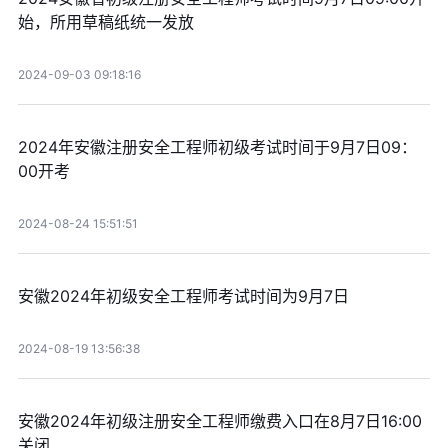
始，所用草稿纸统一发放
2024-09-03 09:18:16
2024年安徽注册安全工程师初级考试时间于9月7日09：
00开考
2024-08-24 15:51:51
安徽2024年初级安全工程师考试时间为9月7日
2024-08-19 13:56:38
安徽2024年初级注册安全工程师缴费入口在8月7日16:00
关闭