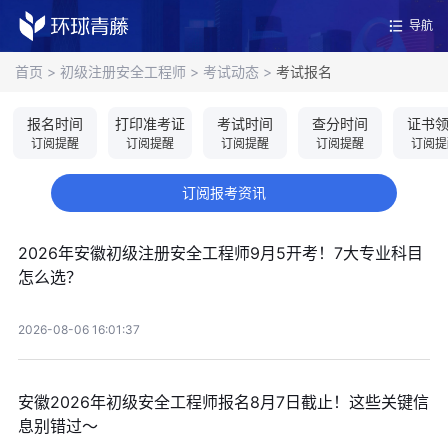
导航
首页
>
初级注册安全工程师
>
考试动态
>
考试报名
报名时间
打印准考证
考试时间
查分时间
证书
订阅提醒
订阅提醒
订阅提醒
订阅提醒
订阅提
订阅报考资讯
2026年安徽初级注册安全工程师9月5开考！7大专业科目
怎么选？
2026-08-06 16:01:37
安徽2026年初级安全工程师报名8月7日截止！这些关键信
息别错过～