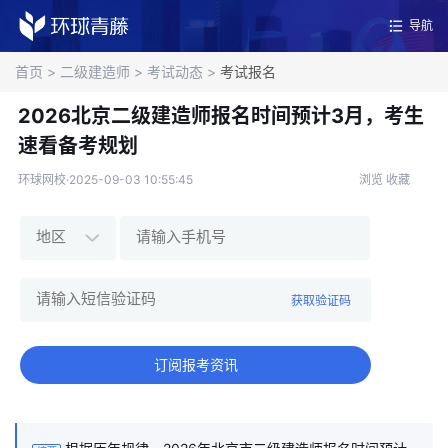
导航
首页
>
二级建造师
>
考试动态
>
考试报名
2026北京二级建造师报名时间预计3月，考生
速看备考规划
环球网校·2025-09-03 10:55:45
浏览
收藏
获取验证码
订阅报考资讯