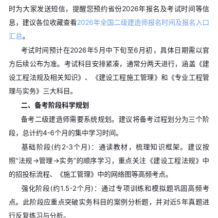
时为大家发送短信，提醒您预约省份2026年报名及考试时间等信
息，建议各位收藏查看
2026年全国二级建造师报名时间及报名入口
汇总
。
考试时间预计在​​2026年5月中下旬至6月初​​，具体日期需以官
方后续公布为准。考试科目安排紧凑，通常分两天进行，涵盖《建
设工程法规及相关知识》、《建设工程施工管理》和《专业工程管
理与实务》三大科目。
二、备考阶段科学规划
备考二级建造师需要系统规划。建议将备考过程划分为三个阶
段，总计约​​4-6个月​​的集中学习时间。
​​基础阶段(约2-3个月)​​：通读教材，梳理知识框架。建议按
照“法规→管理→实务”的顺序学习，重点关注《建设工程法规》中
的招投标流程、《施工管理》中的网络图等高频考点。
​​强化阶段(约1.5-2个月)​​：通过专项训练和模拟题巩固高频考
点。此阶段应重点突破实务科目的案例分析题，并对近5年真题进
行反复练习与分析。