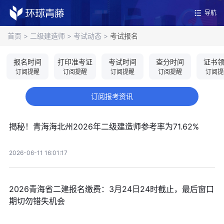
导航
首页
>
二级建造师
>
考试动态
>
考试报名
报名时间
打印准考证
考试时间
查分时间
证书
订阅提醒
订阅提醒
订阅提醒
订阅提醒
订阅提
订阅报考资讯
揭秘！青海海北州2026年二级建造师参考率为71.62%
2026-06-11 16:01:17
2026青海省二建报名缴费：3月24日24时截止，最后窗口
期切勿错失机会